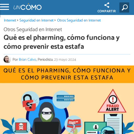
COMPARTIR
Internet
Seguridad en Internet
Otros Seguridad en Internet
Otros Seguridad en Internet
Qué es el pharming, cómo funciona y
cómo prevenir esta estafa
Por
Brian Calvo
, Periodista.
23 mayo 2024