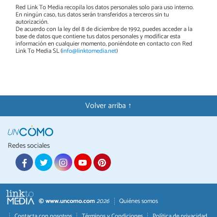
Red Link To Media recopila los datos personales solo para uso interno.
En ningún caso, tus datos serán transferidos a terceros sin tu
autorización.
De acuerdo con la ley del 8 de diciembre de 1992, puedes acceder a la
base de datos que contiene tus datos personales y modificar esta
información en cualquier momento, poniéndote en contacto con Red
Link To Media SL (
info@linktomedia.net
)
Volver arriba ↑
Redes sociales
© www.uncomo.com
2026
Quiénes somos
Contacta con nosotros
Términos y Condiciones
Política de privacidad