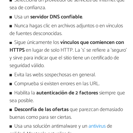
Selecciona un proveedor de servicios de Internet que
sea de confianza.
Usa un
servidor DNS confiable
.
Nunca hagas clic en archivos adjuntos o en vínculos
de fuentes desconocidas.
Sigue únicamente los
vínculos que comiencen con
HTTPS
en lugar de solo HTTP. La 's' se refiere a 'seguro'
y sirve para indicar que el sitio tiene un certificado de
seguridad válido.
Evita las webs sospechosas en general.
Comprueba si existen errores en las URL.
Habilita la
autenticación de 2 factores
siempre que
sea posible.
Desconfía de las ofertas
que parezcan demasiado
buenas como para ser ciertas.
Usa una solución antimalware y un
antivirus
de