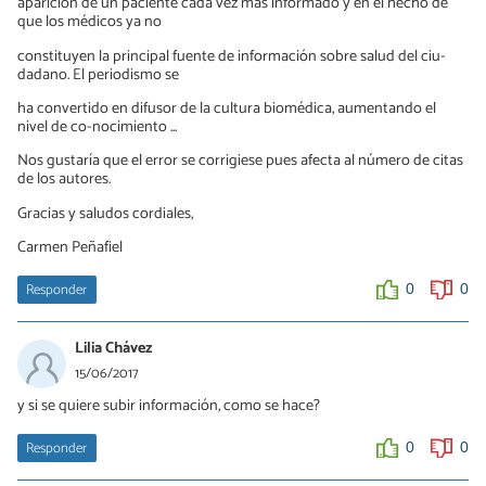
aparición de un paciente cada vez más informado y en el hecho de
que los médicos ya no
constituyen la principal fuente de información sobre salud del ciu-
dadano. El periodismo se
ha convertido en difusor de la cultura biomédica, aumentando el
nivel de co-nocimiento ...
Nos gustaría que el error se corrigiese pues afecta al número de citas
de los autores.
Gracias y saludos cordiales,
Carmen Peñafiel
Responder
0
0
Lilia Chávez
15/06/2017
y si se quiere subir información, como se hace?
Responder
0
0