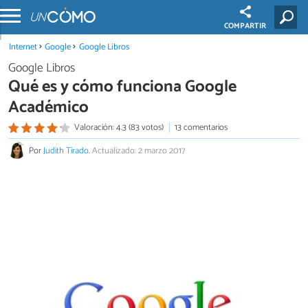
COMPARTIR
Internet
Google
Google Libros
Google Libros
Qué es y cómo funciona Google
Académico
Valoración: 4.3 (83 votos)
13 comentarios
Por
Judith Tirado
.
Actualizado: 2 marzo 2017