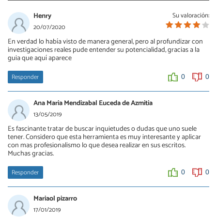
Henry
Su valoración:
20/07/2020
En verdad lo había visto de manera general, pero al profundizar con
investigaciones reales pude entender su potencialidad, gracias a la
guia que aquí aparece
Responder
0
0
Ana Maria Mendizabal Euceda de Azmitia
13/05/2019
Es fascinante tratar de buscar inquietudes o dudas que uno suele
tener. Considero que esta herramienta es muy interesante y aplicar
con mas profesionalismo lo que desea realizar en sus escritos.
Muchas gracias.
Responder
0
0
Mariaol pizarro
17/01/2019