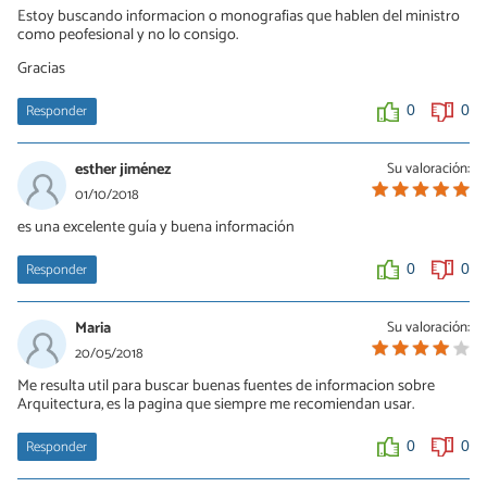
Estoy buscando informacion o monografias que hablen del ministro
como peofesional y no lo consigo.
Gracias
Responder
0
0
esther jiménez
Su valoración:
01/10/2018
es una excelente guía y buena información
Responder
0
0
Maria
Su valoración:
20/05/2018
Me resulta util para buscar buenas fuentes de informacion sobre
Arquitectura, es la pagina que siempre me recomiendan usar.
Responder
0
0