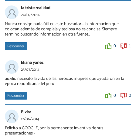
la triste realidad
24/07/2014
Nunca consigo nada útil en este buscador.... la informacion que
colocan además de compleja y tediosa no es concisa. Siempre
termino buscando informacion en otra fuente...
Responder
0
1
liliana yanez
23/07/2014
auxilio necesito la vida de las heroicas mujeres que ayudaron en la
epoca republicana del perü
Responder
0
0
Elvira
12/06/2014
Felicito a GOOGLE, por la permanente inventiva de sus
presentaciones -