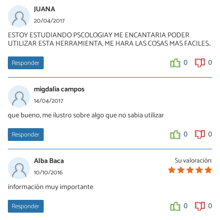
JUANA
20/04/2017
ESTOY ESTUDIANDO PSCOLOGIAY ME ENCANTARIA PODER
UTILIZAR ESTA HERRAMIENTA, ME HARA LAS COSAS MAS FACILES..
Responder
0
0
migdalia campos
14/04/2017
que bueno, me ilustro sobre algo que no sabia utilizar
Responder
0
0
Alba Baca
Su valoración:
10/10/2016
información muy importante
Responder
0
0