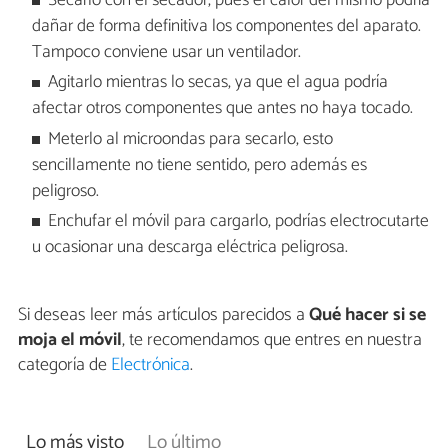
Secarlo con el secador, pues el calor del mismo podría
dañar de forma definitiva los componentes del aparato.
Tampoco conviene usar un ventilador.
Agitarlo mientras lo secas, ya que el agua podría
afectar otros componentes que antes no haya tocado.
Meterlo al microondas para secarlo, esto
sencillamente no tiene sentido, pero además es
peligroso.
Enchufar el móvil para cargarlo, podrías electrocutarte
u ocasionar una descarga eléctrica peligrosa.
Si deseas leer más artículos parecidos a
Qué hacer si se
moja el móvil
, te recomendamos que entres en nuestra
categoría de
Electrónica
.
Lo más visto
Lo último