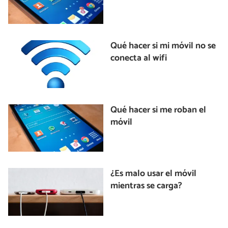
Qué hacer si mi móvil no se
conecta al wifi
Qué hacer si me roban el
móvil
¿Es malo usar el móvil
mientras se carga?