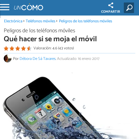
COMPARTIR
Electrónica
Teléfonos móviles
Peligros de los teléfonos móviles
Peligros de los teléfonos móviles
Qué hacer si se moja el móvil
Valoración: 4.6 (43 votos)
Por
Débora De Sá Tavares
.
Actualizado: 16 enero 2017