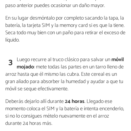
paso anterior puedes ocasionar un daño mayor.
En su lugar desmóntalo por completo sacando la tapa, la
batería, la tarjeta SIM y la memory card si es que la tiene.
Seca todo muy bien con un paño para retirar el exceso de
líquido.
Luego recurre al truco clásico para salvar un
móvil
3
mojado
: mete todas las partes en un tarro lleno de
arroz hasta que él mismo las cubra. Este cereal es un
gran aliado para absorber la humedad y ayudar a que tu
móvil se seque efectivamente.
Deberás dejarlo allí durante
24 horas
. Llegado ese
momento coloca el SIM y la batería e intenta encenderlo,
si no lo consigues mételo nuevamente en el arroz
durante 24 horas más.