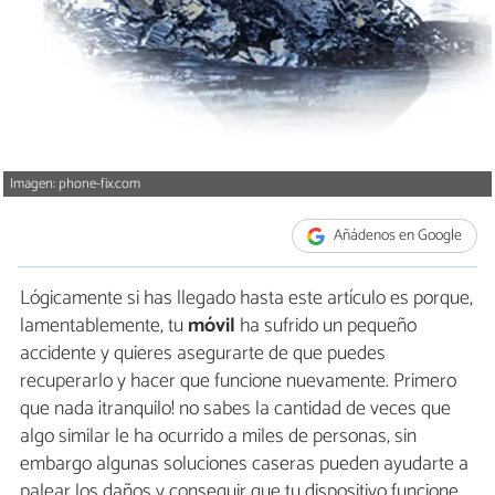
Imagen: phone-fix.com
Añádenos en Google
Lógicamente si has llegado hasta este artículo es porque,
lamentablemente, tu
móvil
ha sufrido un pequeño
accidente y quieres asegurarte de que puedes
recuperarlo y hacer que funcione nuevamente. Primero
que nada ¡tranquilo! no sabes la cantidad de veces que
algo similar le ha ocurrido a miles de personas, sin
embargo algunas soluciones caseras pueden ayudarte a
palear los daños y conseguir que tu dispositivo funcione