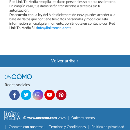
Red Link To Media recopila los datos personales solo para uso interno.
En ningún caso, tus datos serán transferidos a terceros sin tu
autorización.
De acuerdo con la ley del 8 de diciembre de 1992, puedes acceder a la
base de datos que contiene tus datos personales y modificar esta
información en cualquier momento, poniéndote en contacto con Red
Link To Media SL (
info@linktomedia.net
)
Volver arriba ↑
Redes sociales
© www.uncomo.com
2026
Quiénes somos
Contacta con nosotros
Términos y Condiciones
Política de privacidad