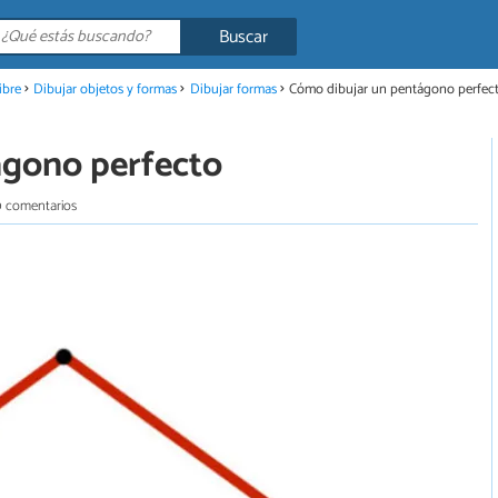
Buscar
ibre
Dibujar objetos y formas
Dibujar formas
Cómo dibujar un pentágono perfec
ágono perfecto
0 comentarios