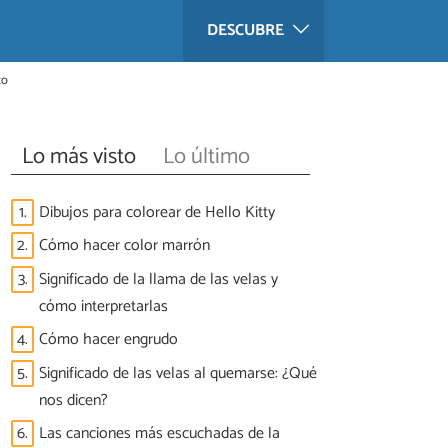
DESCUBRE
to
Lo más visto
Lo último
1.
Dibujos para colorear de Hello Kitty
2.
Cómo hacer color marrón
3.
Significado de la llama de las velas y
cómo interpretarlas
4.
Cómo hacer engrudo
5.
Significado de las velas al quemarse: ¿Qué
nos dicen?
6.
Las canciones más escuchadas de la