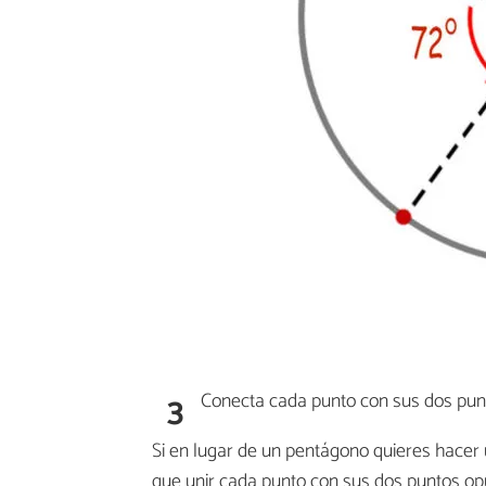
3
Conecta cada punto con sus dos punt
Si en lugar de un pentágono quieres hacer 
que unir cada punto con sus dos puntos op