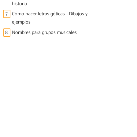
historia
7.
Cómo hacer letras góticas - Dibujos y
ejemplos
8.
Nombres para grupos musicales