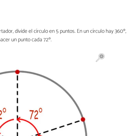
tador, divide el círculo en 5 puntos. En un círculo hay 360º,
 hacer un punto cada 72º.