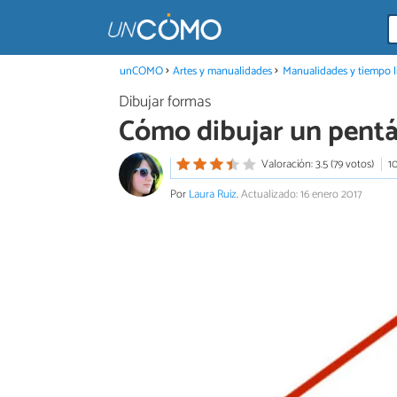
unCOMO
Artes y manualidades
Manualidades y tiempo l
Dibujar formas
Cómo dibujar un pent
Valoración: 3.5 (79 votos)
1
Por
Laura Ruiz
.
Actualizado: 16 enero 2017