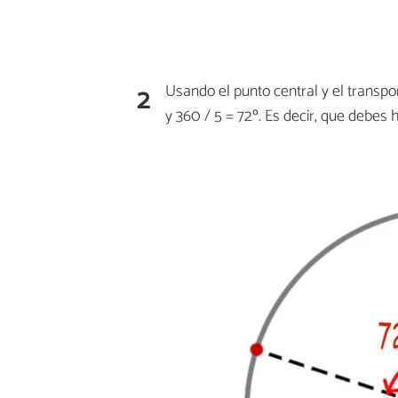
2
Usando el punto central y el transpor
y 360 / 5 = 72º. Es decir, que debes