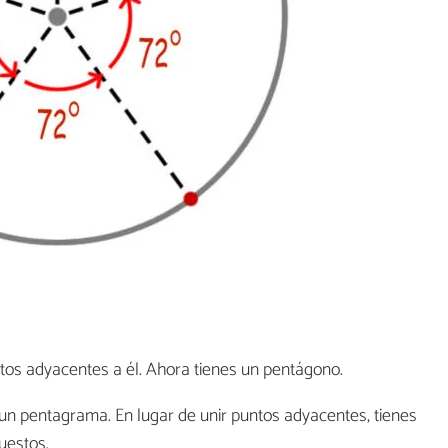
os adyacentes a él. Ahora tienes un pentágono.
un pentagrama. En lugar de unir puntos adyacentes, tienes
uestos.