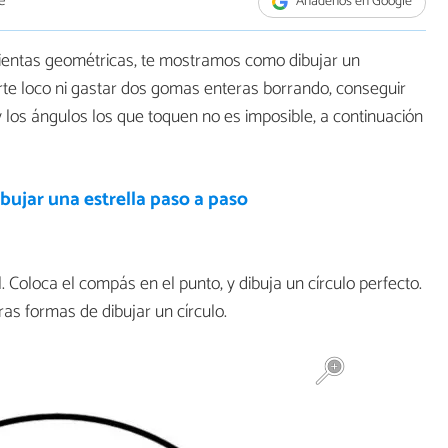
e
Añádenos en Google
entas geométricas, te mostramos como dibujar un
erte loco ni gastar dos gomas enteras borrando, conseguir
 los ángulos los que toquen no es imposible, a continuación
ujar una estrella paso a paso
 Coloca el compás en el punto, y dibuja un círculo perfecto.
as formas de dibujar un círculo.