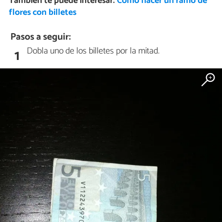
También te puede interesar:
Cómo hacer un ramo de
flores con billetes
Pasos a seguir:
Dobla uno de los billetes por la mitad.
1