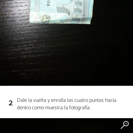
Dale la vuelta y enrolla las cuatro puntas hacia
2
dentro como muestra la fotografía.