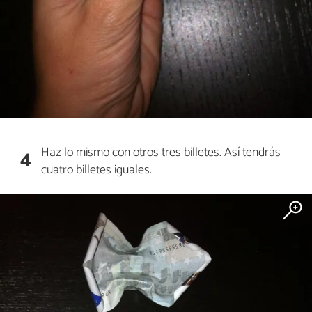
Haz lo mismo con otros tres billetes. Así tendrás
4
cuatro billetes iguales.