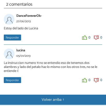
2 comentarios
DanceForeverOk-
27/06/2013
Estoy del lado de Lucina
Responder
0
0
lucina
05/01/2013
La instruccion numero 11 no se entendio eso de tenemos dos
alambres y lado del petalo haz lo mismo con los otros tres, no se le
entiende :(
Responder
0
0
Volver arriba ↑