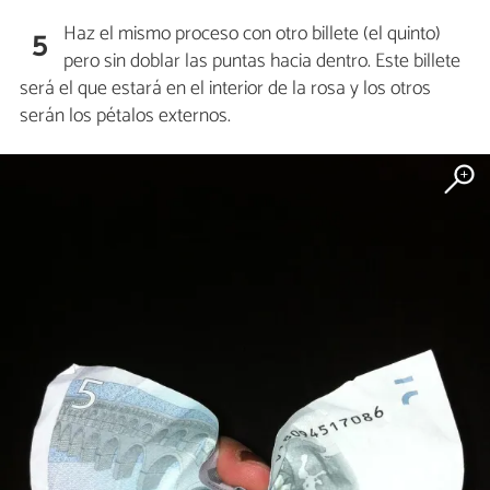
Haz el mismo proceso con otro billete (el quinto)
5
pero sin doblar las puntas hacia dentro. Este billete
será el que estará en el interior de la rosa y los otros
serán los pétalos externos.