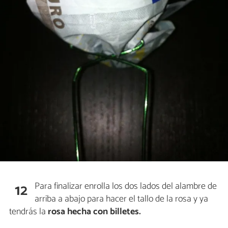
Para finalizar enrolla los dos lados del alambre de
12
arriba a abajo para hacer el tallo de la rosa y ya
tendrás la
rosa hecha con billetes.