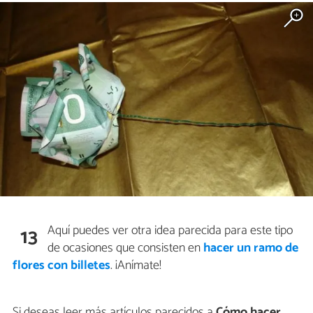
Aquí puedes ver otra idea parecida para este tipo
13
de ocasiones que consisten en
hacer un ramo de
flores con billetes
. ¡Anímate!
Si deseas leer más artículos parecidos a
Cómo hacer