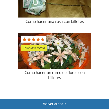
Cómo hacer una rosa con billetes
Dificultad media
Cómo hacer un ramo de flores con
billetes
Volver arriba ↑