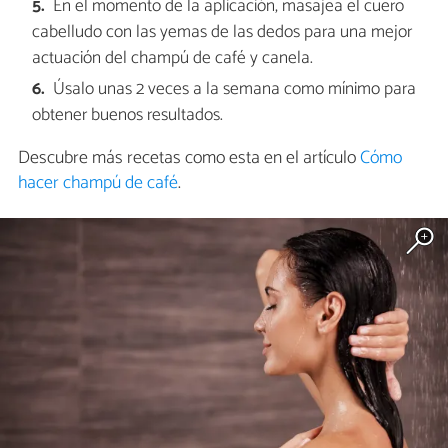
En el momento de la aplicación, masajea el cuero
cabelludo con las yemas de las dedos para una mejor
actuación del champú de café y canela.
Úsalo unas 2 veces a la semana como mínimo para
obtener buenos resultados.
Descubre más recetas como esta en el artículo
Cómo
hacer champú de café
.