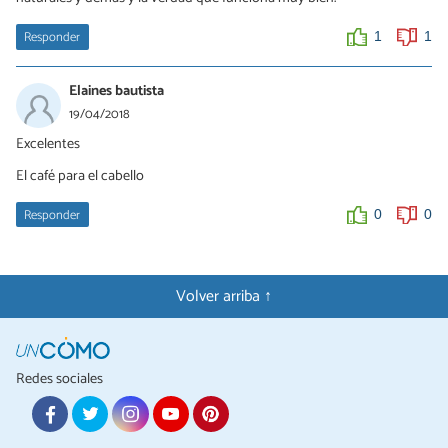
Responder
1
1
Elaines bautista
19/04/2018
Excelentes
El café para el cabello
Responder
0
0
Volver arriba ↑
Redes sociales