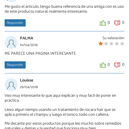
Me gusto el articulo, tengo buena referencia de una amiga con es uso
de este producto natural, realmente interesante.
Responder
0
0
PALMA
Su valoración:
10/04/2019
ME PARECE UNA PAGINA INTERESANTE
Responder
0
0
Louisse
29/04/2018
Veo muy interesante lo que aqui explican y muy facil de poner en
practica.
Llevo algun tiempo usando un tratamiento de rocara hair que se
aplica primero el champu y luego el tonico, todo con cafeina.
Me decante por estos productos porque leo mucho sobre remedios
naturales y demas y la verdad que funciona muy bien.