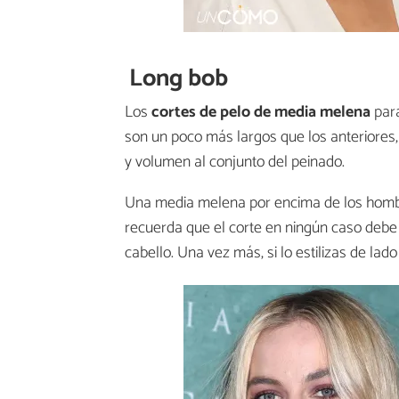
Long bob
Los
cortes de pelo de media melena
para
son un poco más largos que los anteriores
y volumen al conjunto del peinado.
Una media melena por encima de los hombr
recuerda que el corte en ningún caso debe
cabello. Una vez más, si lo estilizas de la