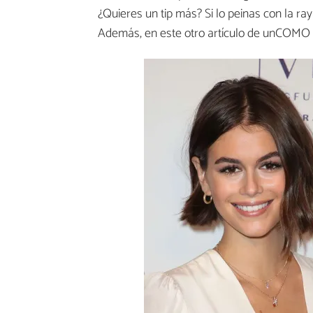
¿Quieres un tip más? Si lo peinas con la r
Además, en este otro artículo de unCOMO