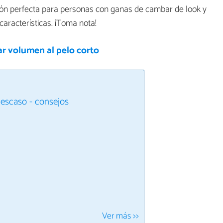
ión perfecta para personas con ganas de cambar de look y
características. ¡Toma nota!
r volumen al pelo corto
 escaso - consejos
Ver más >>