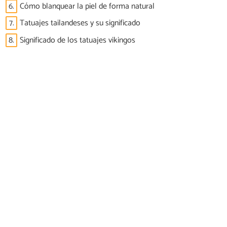
6.
Cómo blanquear la piel de forma natural
7.
Tatuajes tailandeses y su significado
8.
Significado de los tatuajes vikingos