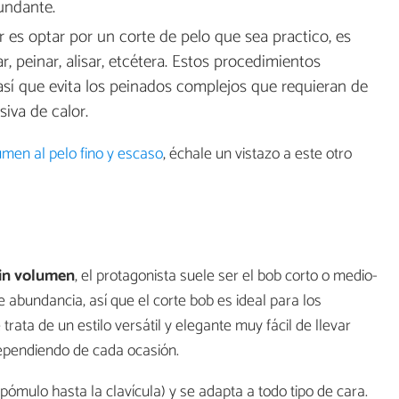
bundante.
or es optar por un corte de pelo que sea practico, es
r, peinar, alisar, etcétera. Estos procedimientos
 así que evita los peinados complejos que requieran de
iva de calor.
men al pelo fino y escaso
, échale un vistazo a este otro
sin volumen
, el protagonista suele ser el bob corto o medio-
e abundancia, así que el corte bob es ideal para los
trata de un estilo versátil y elegante muy fácil de llevar
ependiendo de cada ocasión.
pómulo hasta la clavícula) y se adapta a todo tipo de cara.