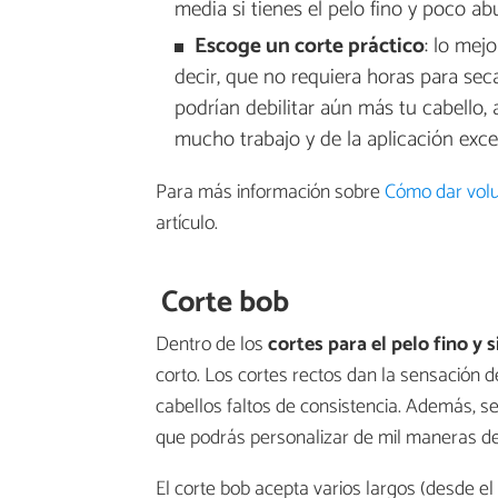
media si tienes el pelo fino y poco a
Escoge un corte práctico
: lo mej
decir, que no requiera horas para seca
podrían debilitar aún más tu cabello,
mucho trabajo y de la aplicación exces
Para más información sobre
Cómo dar volu
artículo.
Corte bob
Dentro de los
cortes para el pelo fino y 
corto. Los cortes rectos dan la sensación d
cabellos faltos de consistencia. Además, se 
que podrás personalizar de mil maneras d
El corte bob acepta varios largos (desde el 