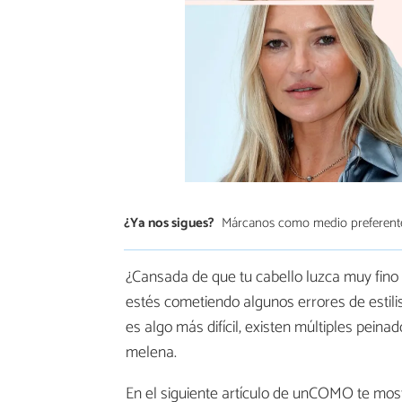
¿Ya nos sigues?
Márcanos como medio preferent
¿Cansada de que tu cabello luzca muy fino
estés cometiendo algunos errores de estili
es algo más difícil, existen múltiples pein
melena.
En el siguiente artículo de unCOMO te mo