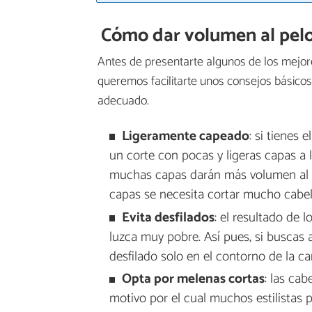
Cómo dar volumen al pelo 
Antes de presentarte algunos de los mej
queremos facilitarte unos consejos básico
adecuado.
Ligeramente capeado
: si tienes 
un corte con pocas y ligeras capas a 
muchas capas darán más volumen al pe
capas se necesita cortar mucho cabel
Evita desfilados
: el resultado de 
luzca muy pobre. Así pues, si buscas 
desfilado solo en el contorno de la car
Opta por melenas cortas
: las cab
motivo por el cual muchos estilistas 