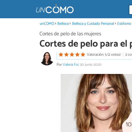
unCOMO
Belleza
Belleza y Cuidado Personal
Estilismo
Cortes de pelo de las mujeres
Cortes de pelo para el
Valoración: 5 (2 votos)
2 co
Por
Valeria Foi
.
30 junio 2020