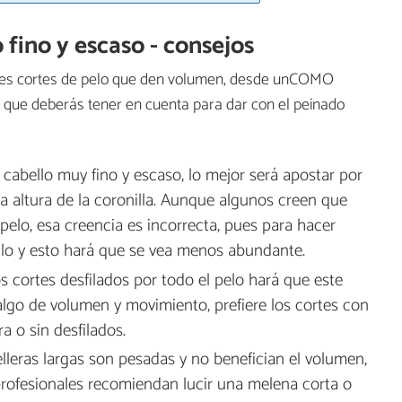
fino y escaso - consejos
ores cortes de pelo que den volumen, desde unCOMO
s que deberás tener en cuenta para dar con el peinado
el cabello muy fino y escaso, lo mejor será apostar por
la altura de la coronilla. Aunque algunos creen que
lo, esa creencia es incorrecta, pues para hacer
lo y esto hará que se vea menos abundante.
los cortes desfilados por todo el pelo hará que este
algo de volumen y movimiento, prefiere los cortes con
a o sin desfilados.
elleras largas son pesadas y no benefician el volumen,
profesionales recomiendan lucir una melena corta o