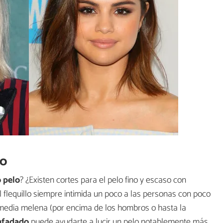
lo
o pelo
? ¿Existen cortes para el pelo fino y escaso con
el flequillo siempre intimida un poco a las personas con poco
media melena (por encima de los hombros o hasta la
enfadado
puede ayudarte a lucir un pelo notablemente más