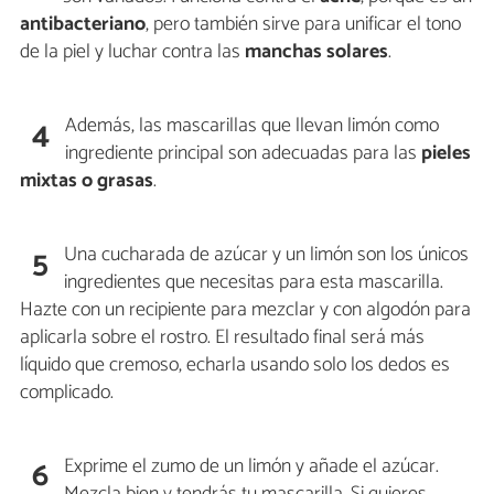
antibacteriano
, pero también sirve para unificar el tono
de la piel y luchar contra las
manchas solares
.
Además, las mascarillas que llevan limón como
4
ingrediente principal son adecuadas para las
pieles
mixtas o grasas
.
Una cucharada de azúcar y un limón son los únicos
5
ingredientes que necesitas para esta mascarilla.
Hazte con un recipiente para mezclar y con algodón para
aplicarla sobre el rostro. El resultado final será más
líquido que cremoso, echarla usando solo los dedos es
complicado.
Exprime el zumo de un limón y añade el azúcar.
6
Mezcla bien y tendrás tu mascarilla. Si quieres