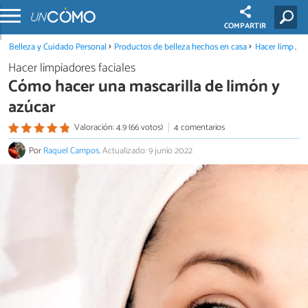
COMPARTIR
Belleza y Cuidado Personal
Productos de belleza hechos en casa
Hacer limpiadores faciales
Hacer limpiadores faciales
Cómo hacer una mascarilla de limón y
azúcar
Valoración: 4.9 (66 votos)
4 comentarios
Por
Raquel Campos
.
Actualizado: 9 junio 2022