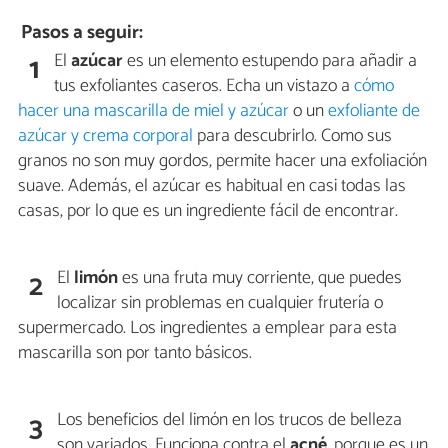
Pasos a seguir:
El
azúcar
es un elemento estupendo para añadir a
1
tus exfoliantes caseros. Echa un vistazo a
cómo
hacer una mascarilla de miel y azúcar
o un
exfoliante de
azúcar y crema corporal
para descubrirlo. Como sus
granos no son muy gordos, permite hacer una exfoliación
suave. Además, el azúcar es habitual en casi todas las
casas, por lo que es un ingrediente fácil de encontrar.
El
limón
es una fruta muy corriente, que puedes
2
localizar sin problemas en cualquier frutería o
supermercado. Los ingredientes a emplear para esta
mascarilla son por tanto básicos.
Los beneficios del limón en los trucos de belleza
3
son variados. Funciona contra el
acné
, porque es un