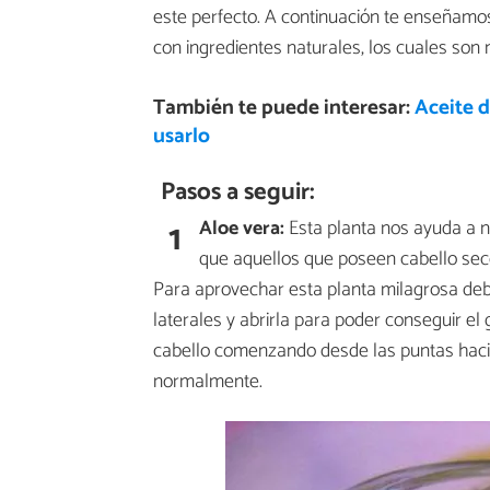
este perfecto. A continuación te enseñamo
con ingredientes naturales, los cuales s
También te puede interesar:
Aceite 
usarlo
Pasos a seguir:
1
Aloe vera:
Esta planta nos ayuda a nu
que aquellos que poseen cabello sec
Para aprovechar esta planta milagrosa debes
laterales y abrirla para poder conseguir el 
cabello comenzando desde las puntas hacia
normalmente.