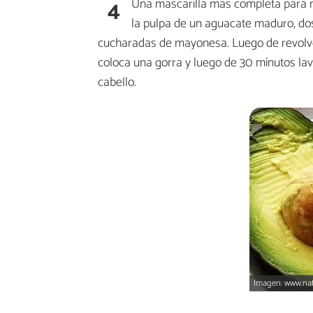
4
Una mascarilla más completa para nu
la pulpa de un aguacate maduro, do
cucharadas de mayonesa. Luego de revolver
coloca una gorra y luego de 30 minutos lava
cabello.
Imagen: www.nat