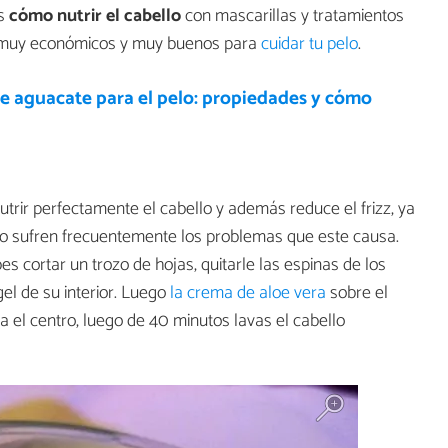
s
cómo nutrir el cabello
con mascarillas y tratamientos
on muy económicos y muy buenos para
cuidar tu pelo
.
de aguacate para el pelo: propiedades y cómo
trir perfectamente el cabello y además reduce el frizz, ya
o sufren frecuentemente los problemas que este causa.
 cortar un trozo de hojas, quitarle las espinas de los
gel de su interior. Luego
la crema de aloe vera
sobre el
 el centro, luego de 40 minutos lavas el cabello