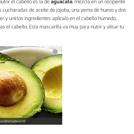
trir el cabello es la de
aguacate
, mezcla en un recipiente
s cucharadas de aceite de jojoba, una yema de huevo y dos
 y unirlos ingredientes aplícalo en el cabello húmedo,
s el cabello. Esta mascarilla va muy para nutrir y alisar tu
uralternativa.net