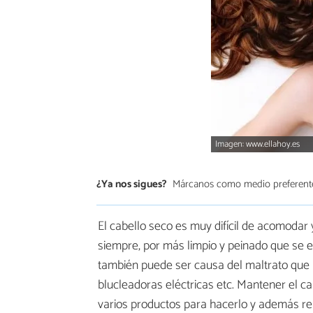
Imagen: www.ellahoy.es
¿Ya nos sigues?
Márcanos como medio preferent
El cabello seco es muy difícil de acomodar
siempre, por más limpio y peinado que se e
también puede ser causa del maltrato que 
blucleadoras eléctricas etc. Mantener el ca
varios productos para hacerlo y además re