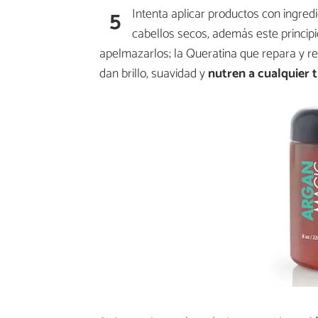
5
Intenta aplicar productos con ingred
cabellos secos, además este principi
apelmazarlos; la Queratina que repara y re
dan brillo, suavidad y
nutren a cualquier t