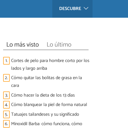
DESCUBRE
Lo más visto
Lo último
1.
Cortes de pelo para hombre corto por los
lados y largo arriba
2.
Cómo quitar las bolitas de grasa en la
cara
3.
Cómo hacer la dieta de los 13 días
4.
Cómo blanquear la piel de forma natural
5.
Tatuajes tailandeses y su significado
6.
Minoxidil Barba: cómo funciona, cómo