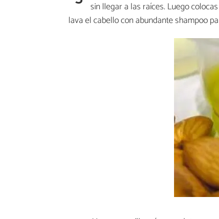
sin llegar a las raíces. Luego coloca
lava el cabello con abundante shampoo para