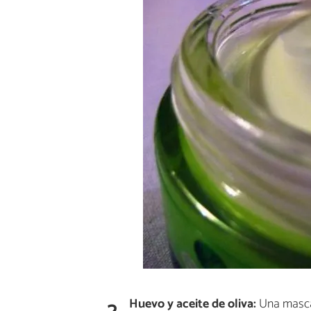
2
Huevo y aceite de oliva:
Una mascari