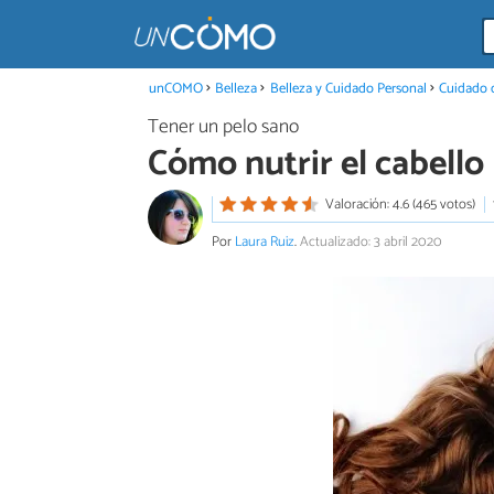
unCOMO
Belleza
Belleza y Cuidado Personal
Cuidado d
Tener un pelo sano
Cómo nutrir el cabello
Valoración: 4.6 (465 votos)
Por
Laura Ruiz
.
Actualizado: 3 abril 2020