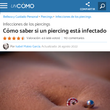
COMPARTIR
Belleza y Cuidado Personal
Piercings
Infecciones de los piercings
Infecciones de los piercings
Cómo saber si un piercing está infectado
Valoración: 4.6 (466 votos)
110 comentarios
Por
Isabel Mateo García
.
Actualizado: 26 agosto 2022