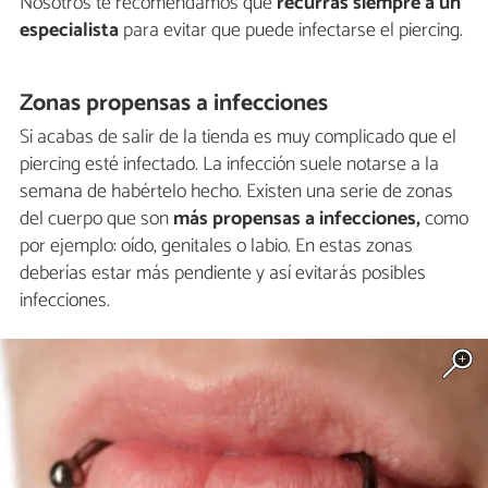
Nosotros te recomendamos que
recurras siempre a un
especialista
para evitar que puede infectarse el piercing.
Zonas propensas a infecciones
Si acabas de salir de la tienda es muy complicado que el
piercing esté infectado. La infección suele notarse a la
semana de habértelo hecho. Existen una serie de zonas
del cuerpo que son
más propensas a infecciones,
como
por ejemplo: oído, genitales o labio. En estas zonas
deberías estar más pendiente y así evitarás posibles
infecciones.