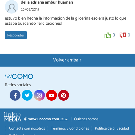
delia adriana ambur huaman
26/07/2015
estuvo bien hecha la informacion de la glicerina eso era justo lo que
estaba buscando ¡felicitaciones!
Responder
0
0
Volver arriba ↑
Redes sociales
© www.uncomo.com
2026
Quiénes somos
Contacta con nosotros
Términos y Condiciones
Política de privacidad