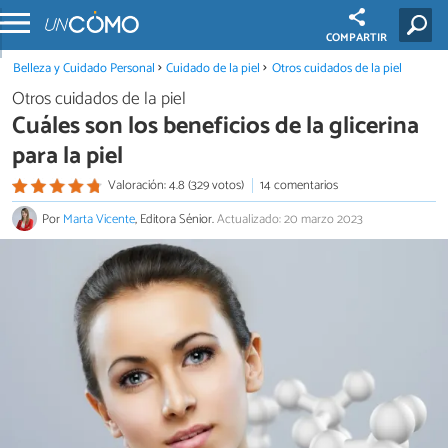
COMPARTIR
Belleza y Cuidado Personal
Cuidado de la piel
Otros cuidados de la piel
Otros cuidados de la piel
Cuáles son los beneficios de la glicerina
para la piel
Valoración: 4.8 (329 votos)
14 comentarios
Por
Marta Vicente
, Editora Sénior.
Actualizado: 20 marzo 2023