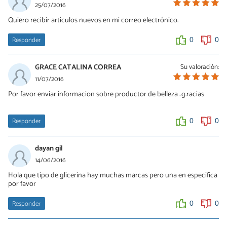
se puede usar en forma pura
25/07/2016
Quiero recibir artículos nuevos en mi correo electrónico.
0
0
Responder
0
0
GRACE CATALINA CORREA
Su valoración:
11/07/2016
Por favor enviar informacion sobre productor de belleza ..g.racias
Responder
0
0
dayan gil
14/06/2016
Hola que tipo de glicerina hay muchas marcas pero una en especifica
por favor
Responder
0
0