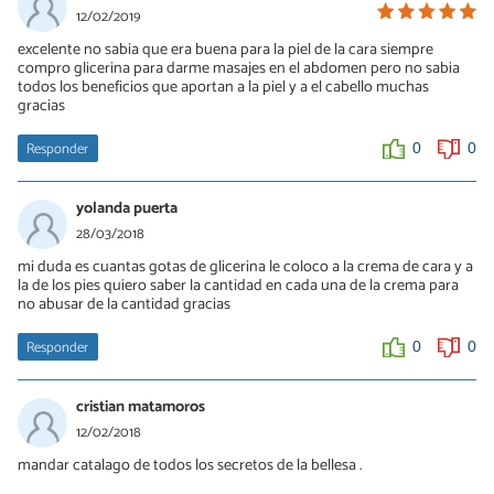
12/02/2019
excelente no sabia que era buena para la piel de la cara siempre
compro glicerina para darme masajes en el abdomen pero no sabia
todos los beneficios que aportan a la piel y a el cabello muchas
gracias
Responder
0
0
yolanda puerta
28/03/2018
mi duda es cuantas gotas de glicerina le coloco a la crema de cara y a
la de los pies quiero saber la cantidad en cada una de la crema para
no abusar de la cantidad gracias
Responder
0
0
cristian matamoros
12/02/2018
mandar catalago de todos los secretos de la bellesa .