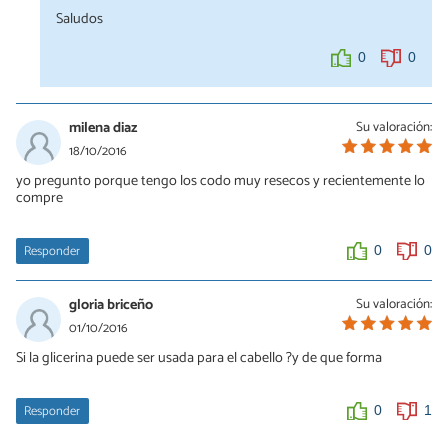
Saludos
0
0
milena diaz
Su valoración:
18/10/2016
yo pregunto porque tengo los codo muy resecos y recientemente lo
compre
Responder
0
0
gloria briceño
Su valoración:
01/10/2016
Si la glicerina puede ser usada para el cabello ?y de que forma
Responder
0
1