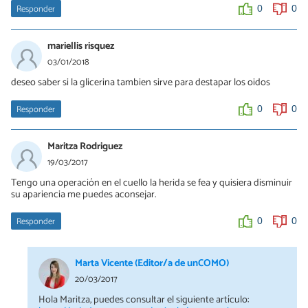
Responder
0
0
mariellis risquez
03/01/2018
deseo saber si la glicerina tambien sirve para destapar los oidos
Responder
0
0
Maritza Rodriguez
19/03/2017
Tengo una operación en el cuello la herida se fea y quisiera disminuir
su apariencia me puedes aconsejar.
Responder
0
0
Marta Vicente (Editor/a de unCOMO)
20/03/2017
Hola Maritza, puedes consultar el siguiente artículo: