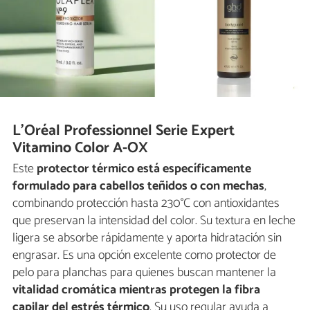
L'Oréal Professionnel Serie Expert
Vitamino Color A-OX
Este
protector térmico está específicamente
formulado para cabellos teñidos o con mechas
,
combinando protección hasta 230°C con antioxidantes
que preservan la intensidad del color. Su textura en leche
ligera se absorbe rápidamente y aporta hidratación sin
engrasar. Es una opción excelente como protector de
pelo para planchas para quienes buscan mantener la
vitalidad cromática mientras protegen la fibra
capilar del estrés térmico
. Su uso regular ayuda a