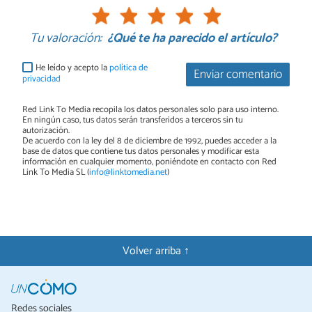
Tu valoración:
¿Qué te ha parecido el artículo?
He leído y acepto la
política de
Enviar comentario
privacidad
Red Link To Media recopila los datos personales solo para uso interno.
En ningún caso, tus datos serán transferidos a terceros sin tu
autorización.
De acuerdo con la ley del 8 de diciembre de 1992, puedes acceder a la
base de datos que contiene tus datos personales y modificar esta
información en cualquier momento, poniéndote en contacto con Red
Link To Media SL (
info@linktomedia.net
)
Volver arriba ↑
Redes sociales