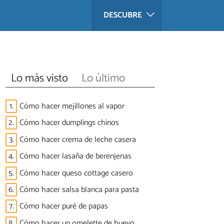
DESCUBRE
Lo más visto
Lo último
1.
Cómo hacer mejillones al vapor
2.
Cómo hacer dumplings chinos
3.
Cómo hacer crema de leche casera
4.
Cómo hacer lasaña de berenjenas
5.
Cómo hacer queso cottage casero
6.
Cómo hacer salsa blanca para pasta
7.
Cómo hacer puré de papas
8.
Cómo hacer un omelette de huevo