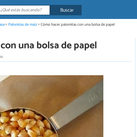
Buscar
asa
Palomitas de maíz
Cómo hacer palomitas con una bolsa de papel
con una bolsa de papel
os