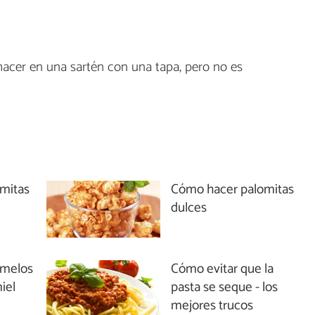
acer en una sartén con una tapa, pero no es
mitas
Cómo hacer palomitas
dulces
amelos
Cómo evitar que la
iel
pasta se seque - los
mejores trucos