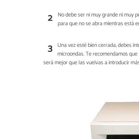
2
No debe ser ni muy grande ni muy p
para que no se abra mientras está e
3
Una vez esté bien cerrada, debes int
microondas. Te recomendamos que l
será mejor que las vuelvas a introducir m