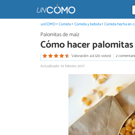
unCOMO
Comida
Comida y bebida
Comida hecha en c
Palomitas de maíz
Cómo hacer palomitas 
Valoración: 4.6 (20 votos)
2 comentari
Actualizado: 10 febrero 2017