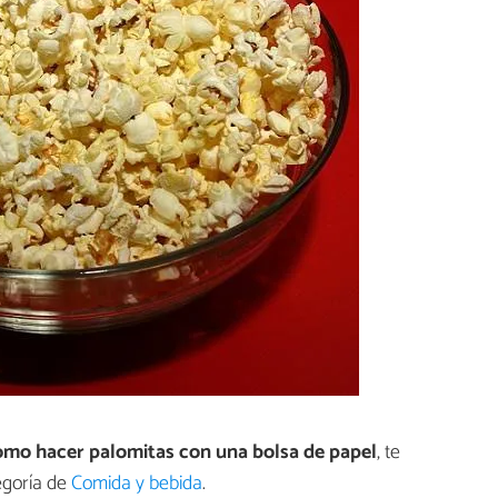
mo hacer palomitas con una bolsa de papel
, te
egoría de
Comida y bebida
.