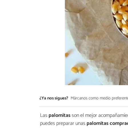
¿Ya nos sigues?
Márcanos como medio preferent
Las
palomitas
son el mejor acompañamiento
puedes preparar unas
palomitas compra