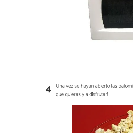
4
Una vez se hayan abierto las palomit
que quieras y a disfrutar!