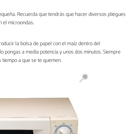
equeña. Recuerda que tendrás que hacer diversos pliegues
n el microondas.
roducir la bolsa de papel con el maíz dentro del
o pongas a media potencia y unos dos minutos. Siempre
ás tiempo a que se te quemen.