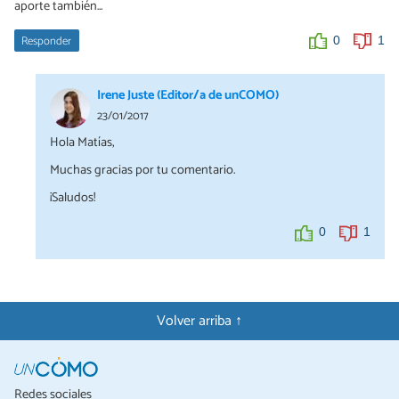
aporte también...
Responder
0
1
Irene Juste (Editor/a de unCOMO)
23/01/2017
Hola Matías,
Muchas gracias por tu comentario.
¡Saludos!
0
1
Volver arriba ↑
Redes sociales