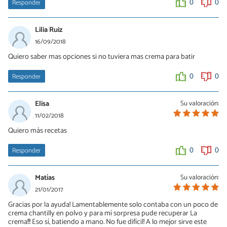
Responder
0
0
Lilia Ruiz
16/09/2018
Quiero saber mas opciones si no tuviera mas crema para batir
Responder
0
0
Elisa
Su valoración:
11/02/2018
Quiero más recetas
Responder
0
0
Matías
Su valoración:
21/01/2017
Gracias por la ayuda! Lamentablemente solo contaba con un poco de
crema chantilly en polvo y para mí sorpresa pude recuperar La
crema!!! Eso sí, batiendo a mano. No fue difícil! A lo mejor sirve este