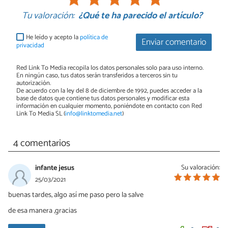
Tu valoración:
¿Qué te ha parecido el artículo?
He leído y acepto la
política de
Enviar comentario
privacidad
Red Link To Media recopila los datos personales solo para uso interno.
En ningún caso, tus datos serán transferidos a terceros sin tu
autorización.
De acuerdo con la ley del 8 de diciembre de 1992, puedes acceder a la
base de datos que contiene tus datos personales y modificar esta
información en cualquier momento, poniéndote en contacto con Red
Link To Media SL (
info@linktomedia.net
)
4 comentarios
infante jesus
Su valoración:
25/03/2021
buenas tardes, algo así me paso pero la salve
de esa manera ,gracias