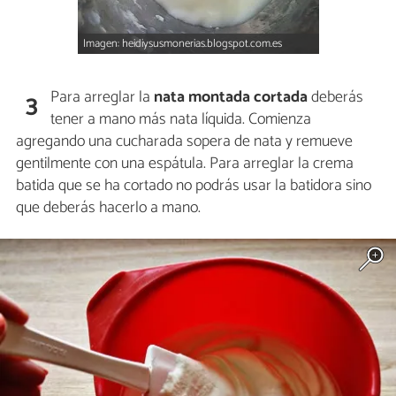
Imagen: heidiysusmonerias.blogspot.com.es
Para arreglar la
nata montada cortada
deberás
3
tener a mano más nata líquida. Comienza
agregando una cucharada sopera de nata y remueve
gentilmente con una espátula. Para arreglar la crema
batida que se ha cortado no podrás usar la batidora sino
que deberás hacerlo a mano.