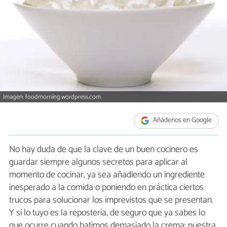
Imagen: foodmorning.wordpress.com
Añádenos en Google
No hay duda de que la clave de un buen cocinero es
guardar siempre algunos secretos para aplicar al
momento de cocinar, ya sea añadiendo un ingrediente
inesperado a la comida o poniendo en práctica ciertos
trucos para solucionar los imprevistos que se presentan.
Y si lo tuyo es la repostería, de seguro que ya sabes lo
que ocurre cuando batimos demasiado la crema: nuestra