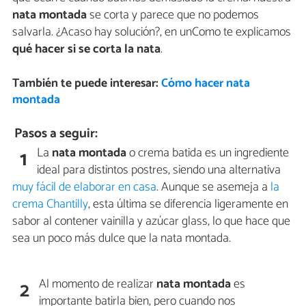
nata montada
se corta y parece que no podemos
salvarla. ¿Acaso hay solución?, en unComo te explicamos
qué hacer si se corta la nata
.
También te puede interesar:
Cómo hacer nata
montada
Pasos a seguir:
La
nata montada
o crema batida es un ingrediente
1
ideal para distintos postres, siendo una alternativa
muy fácil de elaborar en casa
. Aunque se asemeja a
la
crema Chantilly
, esta última se diferencia ligeramente en
sabor al contener vainilla y azúcar glass, lo que hace que
sea un poco más dulce que la nata montada.
Al momento de realizar
nata montada
es
2
importante batirla bien, pero cuando nos