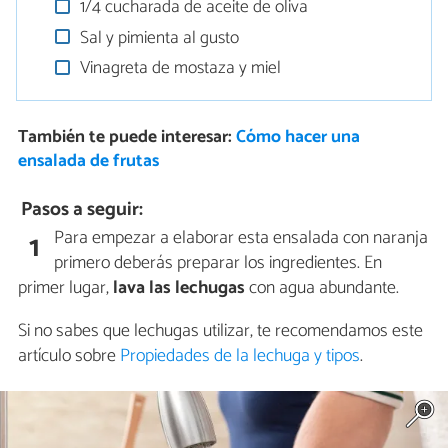
1/4 cucharada de aceite de oliva
Sal y pimienta al gusto
Vinagreta de mostaza y miel
También te puede interesar:
Cómo hacer una
ensalada de frutas
Pasos a seguir:
Para empezar a elaborar esta ensalada con naranja
1
primero deberás preparar los ingredientes. En
primer lugar,
lava las lechugas
con agua abundante.
Si no sabes que lechugas utilizar, te recomendamos este
artículo sobre
Propiedades de la lechuga y tipos
.