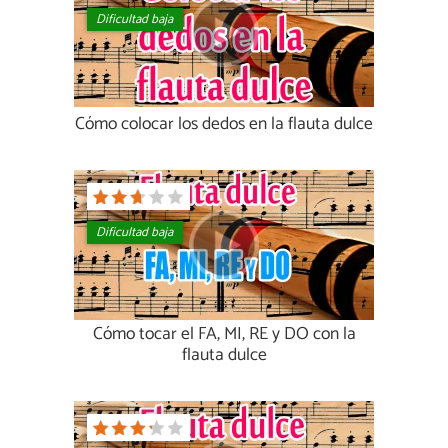
Dificultad baja
Cómo colocar los dedos en la flauta dulce
Dificultad baja
Cómo tocar el FA, MI, RE y DO con la
flauta dulce