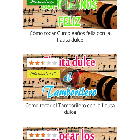
Dificultad baja
Cómo tocar Cumpleaños feliz con la
flauta dulce
Dificultad media
Cómo tocar el Tamborilero con la flauta
dulce