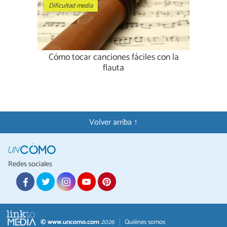
Dificultad media
Cómo tocar canciones fáciles con la
flauta
Volver arriba ↑
Redes sociales
© www.uncomo.com
2026
Quiénes somos