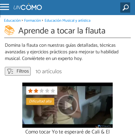
Educación
Formación
Educación Musical y artística
Aprende a tocar la flauta
Domina la flauta con nuestras guías detalladas, técnicas
avanzadas y ejercicios prácticos para mejorar tu habilidad
musical. Conviértete en un experto hoy.
10 artículos
Filtros
Dificultad alta
Como tocar Yo te esperaré de Cali & El