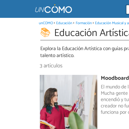
unCOMO
Educación
Formación
Educación Musical y ar
Educación Artístic
Explora la Educación Artística con guías pr
talento artístico.
3 artículos
Moodboard: 
El mundo de l
Mucha gente c
encendió
y tu
creador no fu
funciona por