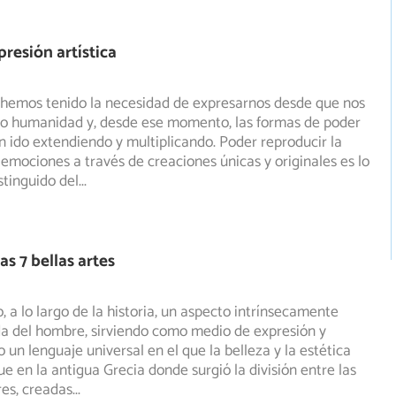
presión artística
 hemos tenido la necesidad de expresarnos desde que nos
o humanidad y, desde ese momento, las formas de poder
 ido extendiendo y multiplicando. Poder reproducir la
s emociones a través de creaciones únicas y originales es lo
stinguido del
...
as 7 bellas artes
o, a lo largo de la historia, un aspecto intrínsecamente
ida del hombre, sirviendo como medio de expresión y
un lenguaje universal en el que la belleza y la estética
ue en la antigua Grecia donde surgió la división entre las
res, creadas
...