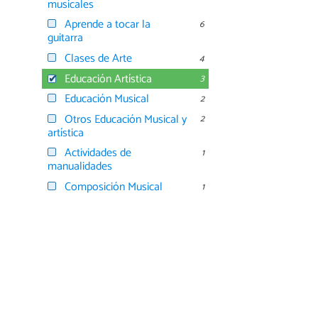
musicales
Aprende a tocar la
6
guitarra
Clases de Arte
4
Educación Artística
3
Educación Musical
2
Otros Educación Musical y
2
artística
Actividades de
1
manualidades
Composición Musical
1