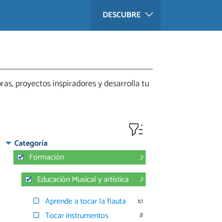
DESCUBRE
ras, proyectos inspiradores y desarrolla tu
Categoría
Formación
3
Educación Musical y artística
3
Aprende a tocar la flauta
10
Tocar instrumentos
8