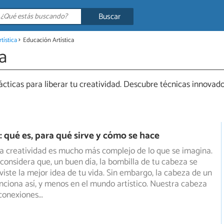
Buscar
tística
Educación Artística
a
ácticas para liberar tu creatividad. Descubre técnicas innovado
qué es, para qué sirve y cómo se hace
a creatividad es mucho más complejo de lo que se imagina.
onsidera que, un buen día, la bombilla de tu cabeza se
viste la mejor idea de tu vida. Sin embargo, la cabeza de un
nciona así, y menos en el mundo artístico. Nuestra cabeza
 conexiones
...