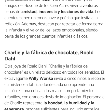
amigos del Bosque de los Cien Acres viven aventuras
llenas de
amistad, inocencia y lecciones de vida
. Los
cuentos tienen un tono suave y poético que invita a la
reflexión. Además, destacan por retratar de forma tierna
la infancia y el valor de los lazos emocionales, siendo
parte de los grandes cuentos infantiles clásicos.
Charlie y la fábrica de chocolate, Roald
Dahl
Otra joya de Roald Dahl, “Charlie y la fábrica de
chocolate” es un relato delicioso en todos los sentidos. El
extravagante
Willy Wonka
invita a cinco niños a recorrer
su misteriosa fábrica, donde cada uno aprende una
lección. Es una crítica a los malos comportamientos
infantiles, con grandes dosis de imaginación. El personaje
de Charlie representa
la bondad, la humildad y la
esperanza
, razones suficientes para incluirlo entre los