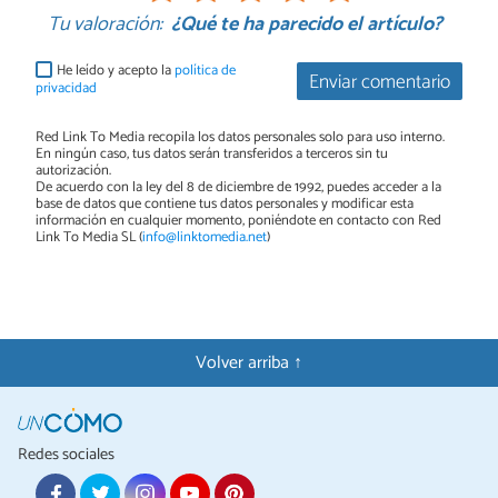
Tu valoración:
¿Qué te ha parecido el artículo?
He leído y acepto la
política de
Enviar comentario
privacidad
Red Link To Media recopila los datos personales solo para uso interno.
En ningún caso, tus datos serán transferidos a terceros sin tu
autorización.
De acuerdo con la ley del 8 de diciembre de 1992, puedes acceder a la
base de datos que contiene tus datos personales y modificar esta
información en cualquier momento, poniéndote en contacto con Red
Link To Media SL (
info@linktomedia.net
)
Volver arriba ↑
Redes sociales