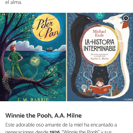
el alma.
Winnie the Pooh, A.A. Milne
Este adorable oso amante de la miel ha encantado a
generaciones desde
1926
. “Winnie the Pooh” y sus