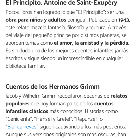
El Principito, Antoine de Saint-Exupéry
Pocos libros han logrado lo que “El Principito": ser una
obra para niños y adultos
por igual. Publicado en
1943
,
este relato mezcla fantasía, filosofía y ternura. A través
del viaje del pequeño príncipe por distintos planetas, se
abordan temas como
el amor, la amistad y la pérdida
.
Es sin duda uno de los mejores cuentos infantiles jamás
escritos y sigue siendo un imprescindible en cualquier
biblioteca familiar.
Cuentos de los Hermanos Grimm
Jacob y Wilhelm Grimm recopilaron decenas de
relatos
populares
que hoy forman parte de los
cuentos
infantiles clásicos
más conocidos. Historias como
“Cenicienta”, “Hansel y Gretel”, “Rapunzel” o
“
Blancanieves
” siguen cautivando a los más pequeños.
Aunque sus versiones originales son más oscuras, han