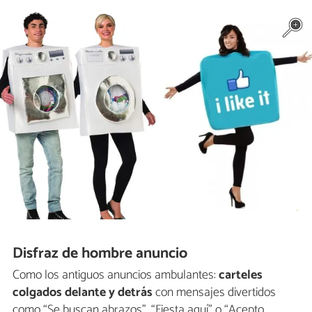
Disfraz de hombre anuncio
Como los antiguos anuncios ambulantes:
carteles
colgados delante y detrás
con mensajes divertidos
como “Se buscan abrazos”, “Fiesta aquí” o “Acepto