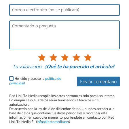
Tu valoración:
¿Qué te ha parecido el artículo?
He leído y acepto la
política de
Enviar comentario
privacidad
Red Link To Media recopila los datos personales solo para uso interno.
En ningún caso, tus datos serán transferidos a terceros sin tu
autorización.
De acuerdo con la ley del 8 de diciembre de 1992, puedes acceder a la
base de datos que contiene tus datos personales y modificar esta
información en cualquier momento, poniéndote en contacto con Red
Link To Media SL (
info@linktomedia.net
)