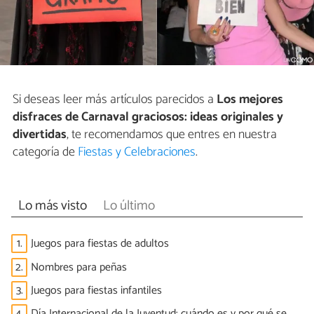
Si deseas leer más artículos parecidos a
Los mejores
disfraces de Carnaval graciosos: ideas originales y
divertidas
, te recomendamos que entres en nuestra
categoría de
Fiestas y Celebraciones
.
Lo más visto
Lo último
1.
Juegos para fiestas de adultos
2.
Nombres para peñas
3.
Juegos para fiestas infantiles
4.
Día Internacional de la Juventud: cuándo es y por qué se