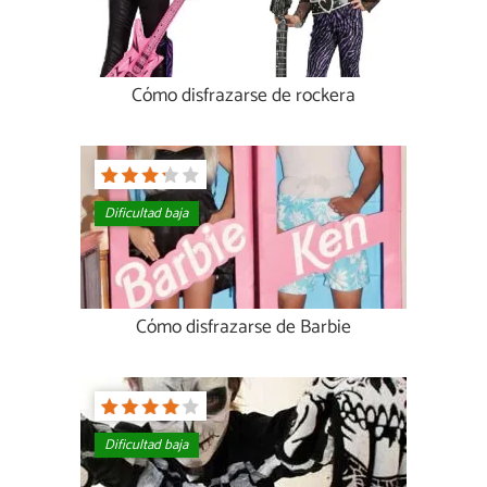
Cómo disfrazarse de rockera
Dificultad baja
Cómo disfrazarse de Barbie
Dificultad baja