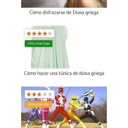
Cómo disfrazarse de Diosa griega
Dificultad baja
Cómo hacer una túnica de diosa griega
Dificultad alta