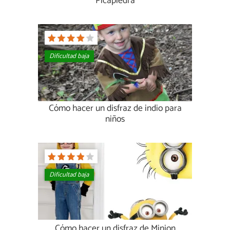
Picapiedra
Dificultad baja
Cómo hacer un disfraz de indio para
niños
Dificultad baja
Cómo hacer un disfraz de Minion