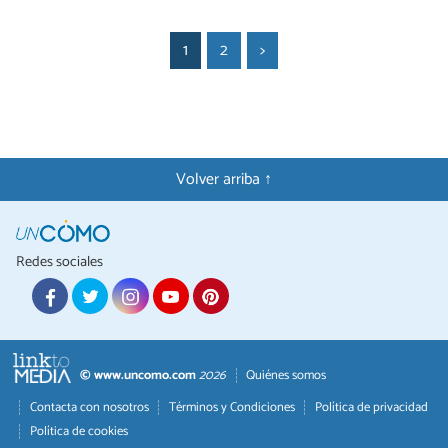
1
2
>
Volver arriba ↑
Redes sociales
© www.uncomo.com
2026
Quiénes somos
Contacta con nosotros
Términos y Condiciones
Política de privacidad
Política de cookies