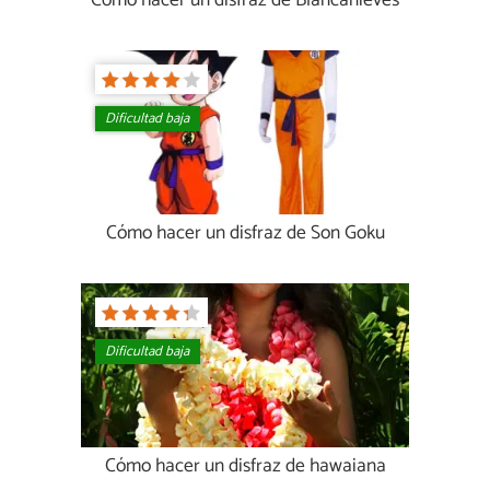
Cómo hacer un disfraz de Blancanieves
Dificultad baja
Cómo hacer un disfraz de Son Goku
Dificultad baja
Cómo hacer un disfraz de hawaiana