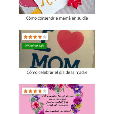
Cómo consentir a mamá en su día
Dificultad baja
Cómo celebrar el día de la madre