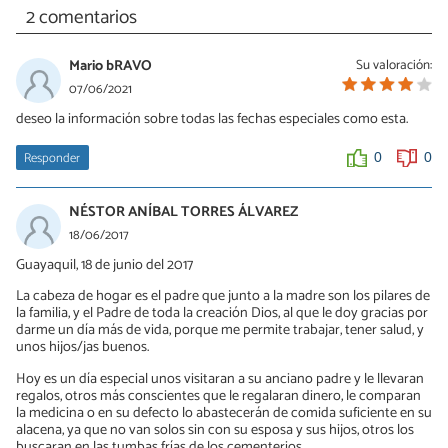
2 comentarios
Mario bRAVO
Su valoración:
07/06/2021
deseo la información sobre todas las fechas especiales como esta.
Responder
0
0
NÉSTOR ANÍBAL TORRES ÁLVAREZ
18/06/2017
Guayaquil, 18 de junio del 2017
La cabeza de hogar es el padre que junto a la madre son los pilares de
la familia, y el Padre de toda la creación Dios, al que le doy gracias por
darme un día más de vida, porque me permite trabajar, tener salud, y
unos hijos/jas buenos.
Hoy es un día especial unos visitaran a su anciano padre y le llevaran
regalos, otros más conscientes que le regalaran dinero, le comparan
la medicina o en su defecto lo abastecerán de comida suficiente en su
alacena, ya que no van solos sin con su esposa y sus hijos, otros los
buscaran en las tumbas frías de los cementerios.