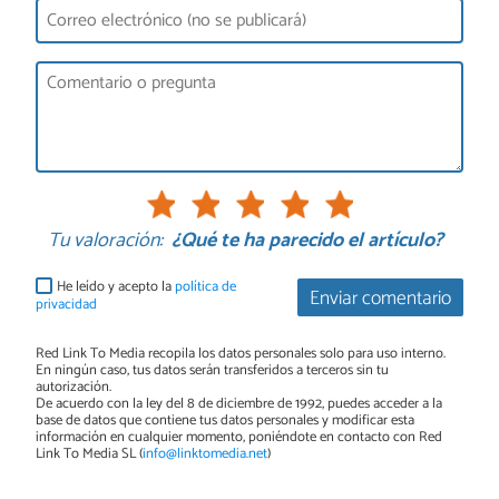
Tu valoración:
¿Qué te ha parecido el artículo?
He leído y acepto la
política de
Enviar comentario
privacidad
Red Link To Media recopila los datos personales solo para uso interno.
En ningún caso, tus datos serán transferidos a terceros sin tu
autorización.
De acuerdo con la ley del 8 de diciembre de 1992, puedes acceder a la
base de datos que contiene tus datos personales y modificar esta
información en cualquier momento, poniéndote en contacto con Red
Link To Media SL (
info@linktomedia.net
)