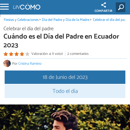
COMPARTIR
Fiestas y Celebraciones
Día del Padre y Día de la Madre
Celebrar el día del padre
Celebrar el día del padre
Cuándo es el Día del Padre en Ecuador
2023
Valoración: 4 (1 voto)
2 comentarios
Por
Cristina Ramírez
18 de Junio del 2023
Todo el día