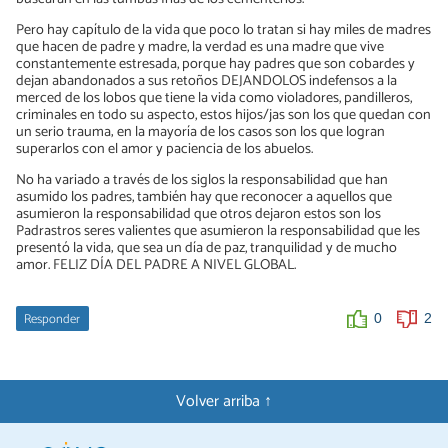
Pero hay capítulo de la vida que poco lo tratan si hay miles de madres
que hacen de padre y madre, la verdad es una madre que vive
constantemente estresada, porque hay padres que son cobardes y
dejan abandonados a sus retoños DEJANDOLOS indefensos a la
merced de los lobos que tiene la vida como violadores, pandilleros,
criminales en todo su aspecto, estos hijos/jas son los que quedan con
un serio trauma; en la mayoría de los casos son los que logran
superarlos con el amor y paciencia de los abuelos.
No ha variado a través de los siglos la responsabilidad que han
asumido los padres, también hay que reconocer a aquellos que
asumieron la responsabilidad que otros dejaron estos son los
Padrastros seres valientes que asumieron la responsabilidad que les
presentó la vida; que sea un día de paz, tranquilidad y de mucho
amor. FELIZ DÍA DEL PADRE A NIVEL GLOBAL.
Responder
0
2
Volver arriba ↑