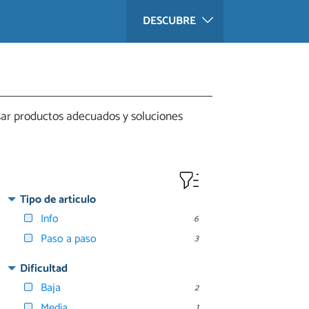
DESCUBRE
ar productos adecuados y soluciones
Tipo de artículo
Info
6
Paso a paso
3
Dificultad
Baja
2
Media
1