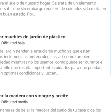
ra el suelo de nuestro hogar. Se trata de un elemento
ersátil, que sin embargo requiere de cuidados si la meta en
n buen estado. Por
...
r muebles de jardín de plástico
Dificultad baja
e jardín tienden a ensuciarse mucho ya que están
as inclemencias meteorológicas, así como también
ciedad
mientras no los usamos, como puede ser durante el
por ello que resulta importante cuidarlos para que puedan
n óptimas condiciones y luzcan
...
r la madera con vinagre y aceite
Dificultad media
neras de dejar la madera del suelo de tu casa o de los