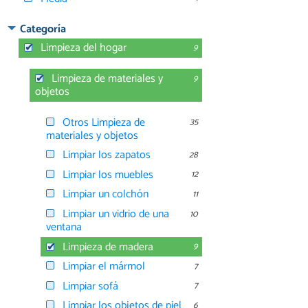
Categoría
Limpieza del hogar
9
Limpieza de materiales y
9
objetos
Otros Limpieza de
35
materiales y objetos
Limpiar los zapatos
28
Limpiar los muebles
12
Limpiar un colchón
11
Limpiar un vidrio de una
10
ventana
Limpieza de madera
9
Limpiar el mármol
7
Limpiar sofá
7
Limpiar los objetos de piel
6