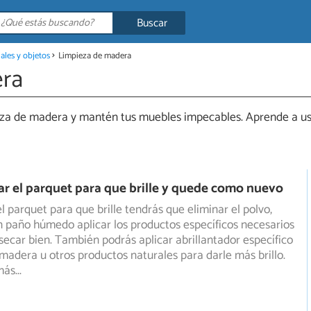
Buscar
ales y objetos
Limpieza de madera
era
ieza de madera y mantén tus muebles impecables. Aprende a us
r el parquet para que brille y quede como nuevo
l parquet para que brille tendrás que eliminar el polvo,
n paño húmedo aplicar los productos específicos necesarios
, secar bien. También podrás aplicar abrillantador específico
madera u otros productos naturales para darle más brillo.
más
...