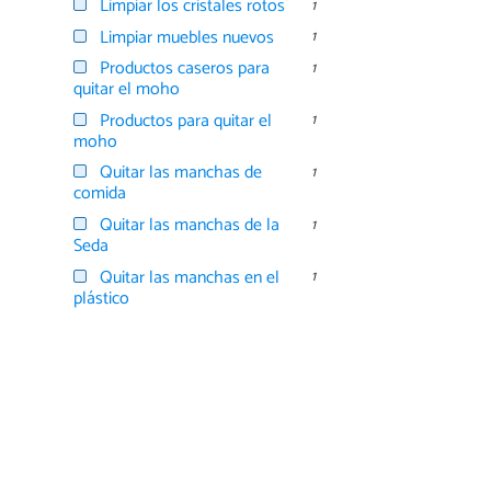
Limpiar los cristales rotos
1
Limpiar muebles nuevos
1
Productos caseros para
1
quitar el moho
Productos para quitar el
1
moho
Quitar las manchas de
1
comida
Quitar las manchas de la
1
Seda
Quitar las manchas en el
1
plástico