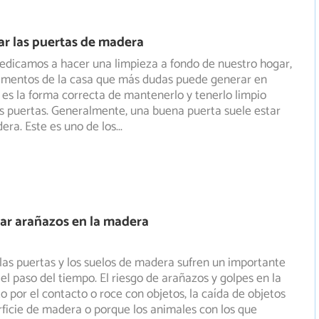
r las puertas de madera
edicamos a hacer una limpieza a fondo de nuestro hogar,
lementos de la casa que más dudas puede generar en
 es la forma correcta de mantenerlo y tenerlo limpio
s puertas. Generalmente, una buena puerta suele estar
ra. Este es uno de los
...
ar arañazos en la madera
las puertas y los suelos de madera sufren un importante
el paso del tiempo. El riesgo de arañazos y golpes en la
to por el contacto o roce con objetos, la caída de objetos
rficie de madera o porque los animales con los que