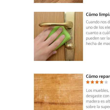
Cómo limpia
Cuando nos d
uno de los e
cuanto a
cuál
pueden ser la
hecha de made
Cómo repar
Los muebles, 
desgaste con 
madera
es al
sobre la supe