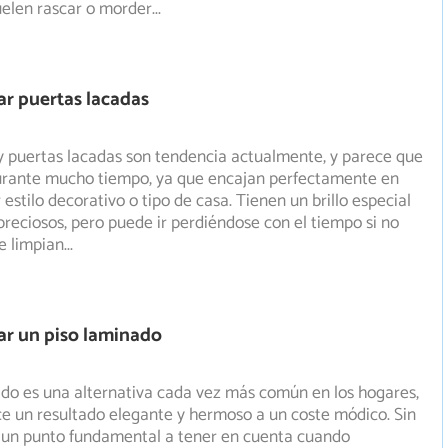
uelen rascar o morder
...
r puertas lacadas
y puertas lacadas son tendencia actualmente, y parece que
durante mucho tiempo, ya que encajan perfectamente en
estilo decorativo o tipo de casa. Tienen un brillo especial
preciosos, pero puede ir perdiéndose con el tiempo si no
e limpian
...
ar un piso laminado
ado es una alternativa cada vez más común en los hogares,
ce un resultado elegante y hermoso a un coste módico. Sin
un punto fundamental a tener en cuenta cuando