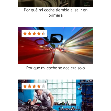
Por qué mi coche tiembla al salir en
primera
Por qué mi coche se acelera solo