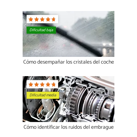
Dificultad baja
Cómo desempañar los cristales del coche
Dificultad media
Cómo identificar los ruidos del embrague