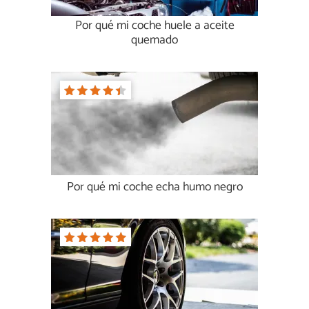
Por qué mi coche huele a aceite
quemado
Por qué mi coche echa humo negro