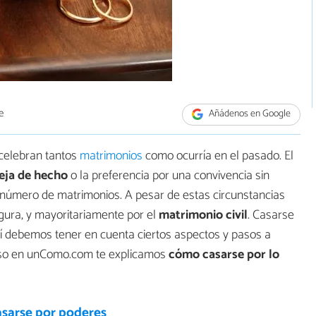
e
Añádenos en Google
 celebran tantos
matrimonios
como ocurría en el pasado. El
eja de hecho
o la preferencia por una convivencia sin
l número de matrimonios. A pesar de estas circunstancias
gura, y mayoritariamente por el
matrimonio civil
. Casarse
 así debemos tener en cuenta ciertos aspectos y pasos a
 eso en unComo.com te explicamos
cómo casarse por lo
sarse por poderes