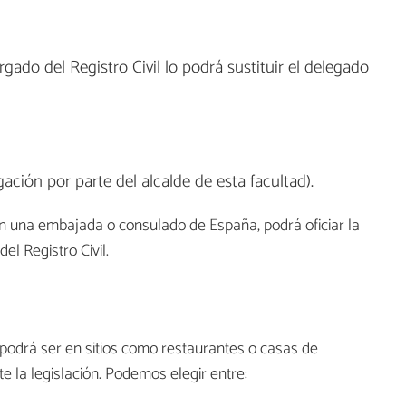
gado del Registro Civil lo podrá sustituir el delegado
ación por parte del alcalde de esta facultad).
en una embajada o consulado de España, podrá oficiar la
el Registro Civil.
o podrá ser en sitios como restaurantes o casas de
e la legislación. Podemos elegir entre: