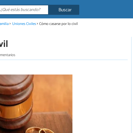
Buscar
amilia
Uniones Civiles
Cómo casarse por lo civil
il
omentarios