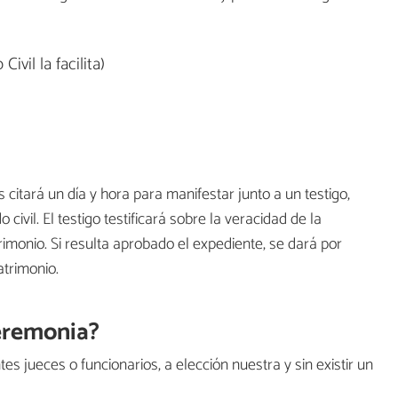
ivil la facilita)
citará un día y hora para manifestar junto a un testigo,
ivil. El testigo testificará sobre la veracidad de la
rimonio. Si resulta aprobado el expediente, se dará por
atrimonio.
ceremonia?
s jueces o funcionarios, a elección nuestra y sin existir un