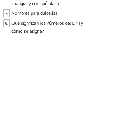
caduque y con qué plazo?
7.
Nombres para dulcerías
8.
Qué significan los números del DNI y
cómo se asignan