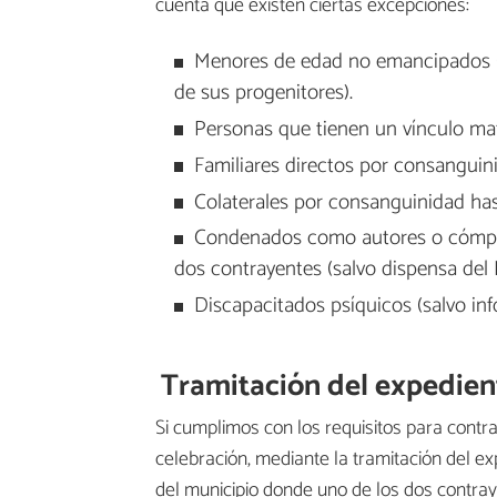
cuenta que existen ciertas excepciones:
Menores de edad no emancipados (
de sus progenitores).
Personas que tienen un vínculo mat
Familiares directos por consanguin
Colaterales por consanguinidad hast
Condenados como autores o cómplic
dos contrayentes (salvo dispensa del M
Discapacitados psíquicos (salvo inf
Tramitación del expedient
Si cumplimos con los requisitos para contr
celebración, mediante la tramitación del e
del municipio donde uno de los dos contraye