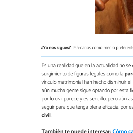
¿Ya nos sigues?
Márcanos como medio preferent
Es una realidad que en la actualidad no se
surgimiento de figuras legales como la
par
vínculo matrimonial han hecho disminuir e
aún mucha gente sigue optando por esta fi
por lo civil parece y es sencillo, pero aún
seguir para que tenga plena eficacia, por
civil
.
También te puede interesar:
Cómo ca