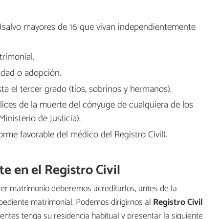
salvo mayores de 16 que vivan independientemente
rimonial.
idad o adopción.
a el tercer grado (tíos, sobrinos y hermanos).
es de la muerte del cónyuge de cualquiera de los
inisterio de Justicia).
orme favorable del médico del Registro Civil).
e en el Registro Civil
aer matrimonio deberemos acreditarlos, antes de la
xpediente matrimonial. Podemos dirigirnos al
Registro Civil
ntes tenga su residencia habitual y presentar la siguiente