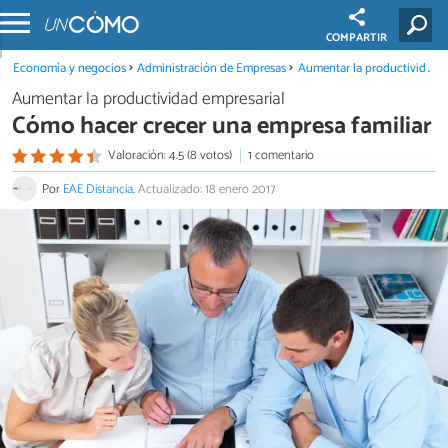
COMPARTIR
Economía y negocios
Administración de Empresas
Aumentar la productividad empresarial
Aumentar la productividad empresarial
Cómo hacer crecer una empresa familiar
Valoración: 4.5 (8 votos)
1 comentario
Por
EAE Distancia
.
Actualizado: 18 enero 2017