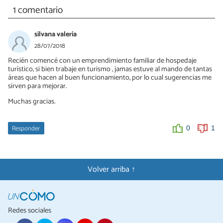
1 comentario
silvana valeria
28/07/2018
Recién comencé con un emprendimiento familiar de hospedaje
turístico, si bien trabaje en turismo , jamas estuve al mando de tantas
áreas que hacen al buen funcionamiento, por lo cual sugerencias me
sirven para mejorar.
Muchas gracias.
Responder
0
1
Volver arriba ↑
Redes sociales