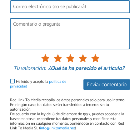
Tu valoración:
¿Qué te ha parecido el artículo?
He leído y acepto la
política de
Enviar comentario
privacidad
Red Link To Media recopila los datos personales solo para uso interno.
En ningún caso, tus datos serán transferidos a terceros sin tu
autorización.
De acuerdo con la ley del 8 de diciembre de 1992, puedes acceder a la
base de datos que contiene tus datos personales y modificar esta
información en cualquier momento, poniéndote en contacto con Red
Link To Media SL (
info@linktomedia.net
)