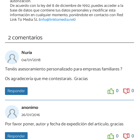
autorización.
De acuerdo con la ley del 8 de diciembre de 1992, puedes acceder a la
base de datos que contiene tus datos personales y modificar esta
información en cualquier momento, poniéndote en contacto con Red
Link To Media SL (
info@linktomedia.net
)
2 comentarios
Nuria
04/01/2018
Tenéis asesoramiento personalizado para empresas familiares ?
Os agradecería que me contestarais . Gracias
Responder
0
0
anonimo
26/01/2016
Por favor poner, autor y fecha de expedición del articulo, gracias
Responder
0
0