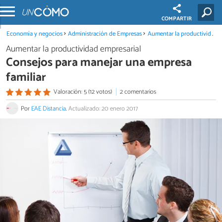
COMPARTIR
Economía y negocios
Administración de Empresas
Aumentar la productividad empresarial
Aumentar la productividad empresarial
Consejos para manejar una empresa
familiar
Valoración: 5 (12 votos)
2 comentarios
Por
EAE Distancia
.
Actualizado: 20 enero 2017