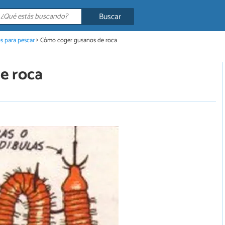
Buscar
s para pescar
Cómo coger gusanos de roca
e roca