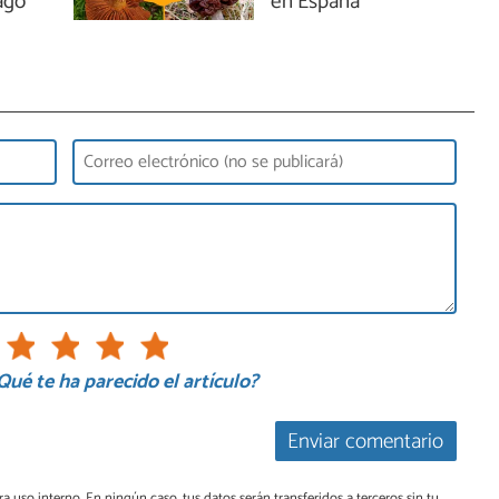
ago
en España
Qué te ha parecido el artículo?
Enviar comentario
a uso interno. En ningún caso, tus datos serán transferidos a terceros sin tu