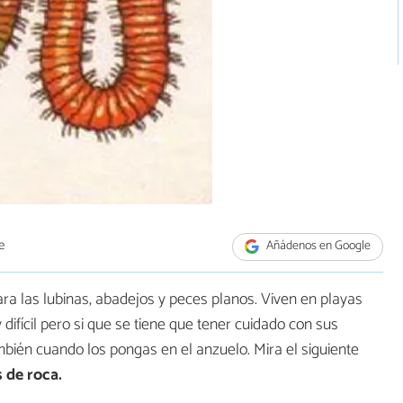
e
Añádenos en Google
a las lubinas, abadejos y peces planos. Viven en playas
ifícil pero si que se tiene que tener cuidado con sus
bién cuando los pongas en el anzuelo. Mira el siguiente
 de roca.