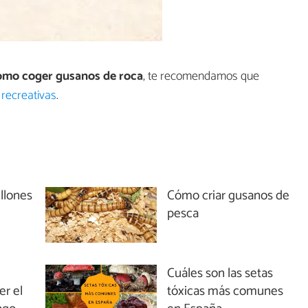
ómo coger gusanos de roca
, te recomendamos que
 recreativas
.
llones
Cómo criar gusanos de
pesca
Cuáles son las setas
er el
tóxicas más comunes