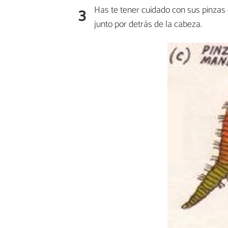
3
Has te tener cuidado con sus pinza
junto por detrás de la cabeza.