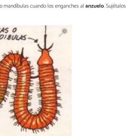
s o mandíbulas cuando los enganches al
anzuelo
. Sujétalos