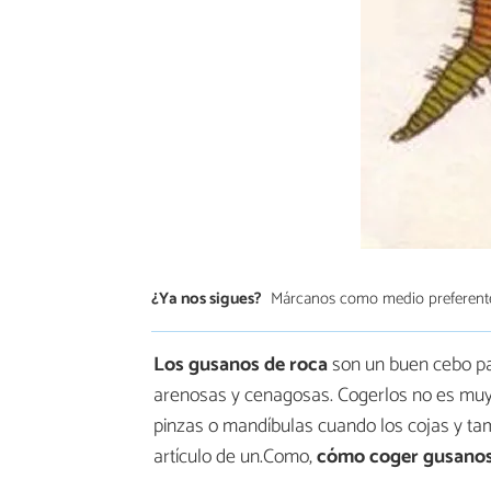
¿Ya nos sigues?
Márcanos como medio preferent
Los gusanos de roca
son un buen cebo par
arenosas y cenagosas. Cogerlos no es muy d
pinzas o mandíbulas cuando los cojas y tam
artículo de un.Como,
cómo coger gusanos