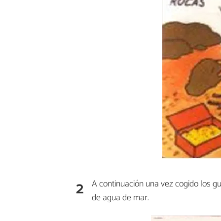
2
A continuación una vez cogido los 
de agua de mar.