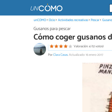
unCOMO
Ocio
Actividades recreativas
Pescar
Gusano
Gusanos para pescar
Cómo coger gusanos d
Valoración: 4 (12 votos)
Por
Clara Casas
.
Actualizado: 16 enero 2017