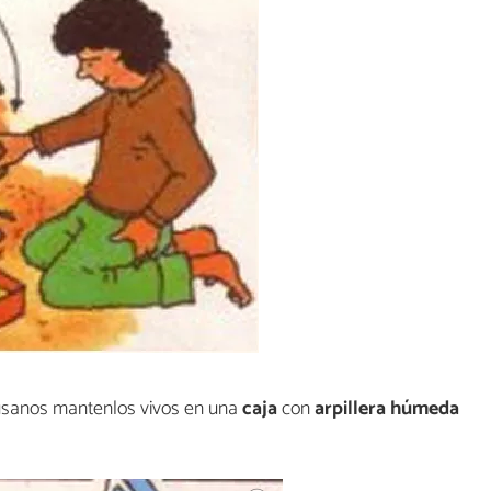
gusanos mantenlos vivos en una
caja
con
arpillera húmeda