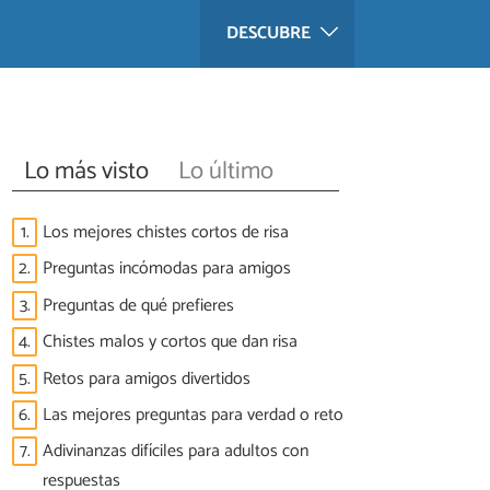
DESCUBRE
Lo más visto
Lo último
1.
Los mejores chistes cortos de risa
2.
Preguntas incómodas para amigos
3.
Preguntas de qué prefieres
4.
Chistes malos y cortos que dan risa
5.
Retos para amigos divertidos
6.
Las mejores preguntas para verdad o reto
7.
Adivinanzas difíciles para adultos con
respuestas