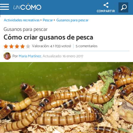
COMPARTIR
Actividades recreativas
Pescar
Gusanos para pescar
Gusanos para pescar
Cómo criar gusanos de pesca
Valoración: 4.1 (133 votos)
5 comentarios
Por
Maria Martínez
.
Actualizado: 16 enero 2017