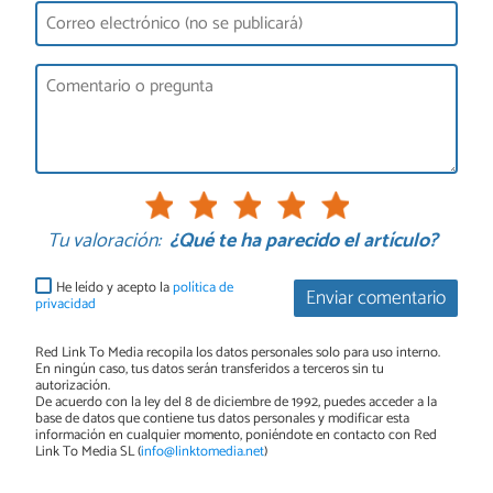
Tu valoración:
¿Qué te ha parecido el artículo?
He leído y acepto la
política de
Enviar comentario
privacidad
Red Link To Media recopila los datos personales solo para uso interno.
En ningún caso, tus datos serán transferidos a terceros sin tu
autorización.
De acuerdo con la ley del 8 de diciembre de 1992, puedes acceder a la
base de datos que contiene tus datos personales y modificar esta
información en cualquier momento, poniéndote en contacto con Red
Link To Media SL (
info@linktomedia.net
)