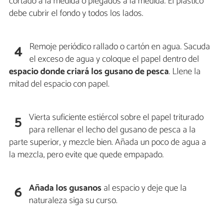
cortado a la medida o plegados a la medida. El plástico
debe cubrir el fondo y todos los lados.
Remoje periódico rallado o cartón en agua. Sacuda
4
el exceso de agua y coloque el papel dentro del
espacio donde criará los gusano de pesca
. Llene la
mitad del espacio con papel.
Vierta suficiente estiércol sobre el papel triturado
5
para rellenar el lecho del gusano de pesca a la
parte superior, y mezcle bien. Añada un poco de agua a
la mezcla, pero evite que quede empapado.
Añada los gusanos
al espacio y deje que la
6
naturaleza siga su curso.