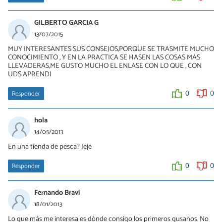
GILBERTO GARCIA G
13/07/2015
MUY INTERESANTES SUS CONSEJOS,PORQUE SE TRASMITE MUCHO
CONOCIMIENTO , Y EN LA PRACTICA SE HASEN LAS COSAS MAS
LLEVADERAS,ME GUSTO MUCHO EL ENLASE CON LO QUE , CON
UDS APRENDI
Responder
0
0
hola
14/05/2013
En una tienda de pesca? Jeje
Responder
0
0
Fernando Bravi
18/01/2013
Lo que más me interesa es dónde consigo los primeros gusanos. No