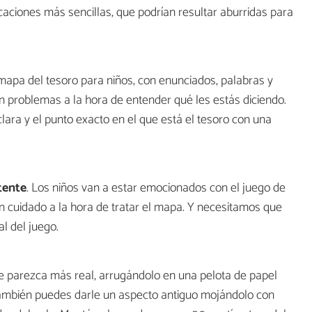
aciones más sencillas, que podrían resultar aburridas para
mapa del tesoro para niños, con enunciados, palabras y
an problemas a la hora de entender qué les estás diciendo.
lara y el punto exacto en el que está el tesoro con una
tente
. Los niños van a estar emocionados con el juego de
án cuidado a la hora de tratar el mapa. Y necesitamos que
l del juego.
ue parezca más real, arrugándolo en una pelota de papel
También puedes darle un aspecto antiguo mojándolo con