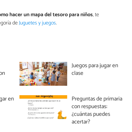
mo hacer un mapa del tesoro para niños
, te
egoría de
Juguetes y juegos
.
Juegos para jugar en
con
clase
ugar en
Preguntas de primaria
con respuestas:
¿cuántas puedes
acertar?