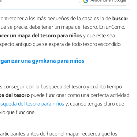
e
Añádenos en Google
a entretener a los más pequeños de la casa es la de
buscar
que se precie, debe tener un mapa del tesoro. En unComo,
cer un mapa del tesoro para niños
y que este sea
 aspecto antiguo que se espera de todo tesoro escondido.
ganizar una gymkana para niños
s conseguir con la búsqueda del tesoro y cuánto tiempo
a del tesoro
puede funcionar como una perfecta actividad
squeda del tesoro para niños
y, cuando tengas claro qué
ro que funcione.
articipantes antes de hacer el mapa: recuerda que los