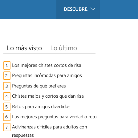
DESCUBRE
Lo más visto
Lo último
1.
Los mejores chistes cortos de risa
2.
Preguntas incómodas para amigos
3.
Preguntas de qué prefieres
4.
Chistes malos y cortos que dan risa
5.
Retos para amigos divertidos
6.
Las mejores preguntas para verdad o reto
7.
Adivinanzas difíciles para adultos con
respuestas