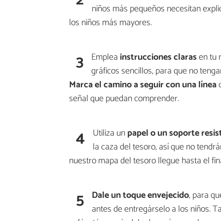
niños más pequeños necesitan explic
los niños más mayores.
3
Emplea
instrucciones claras
en tu 
gráficos sencillos, para que no teng
Marca el camino a seguir con una línea
c
señal que puedan comprender.
4
Utiliza un
papel o un soporte resis
la caza del tesoro, así que no tendr
nuestro mapa del tesoro llegue hasta el fina
5
Dale un toque envejecido
, para q
antes de entregárselo a los niños. 