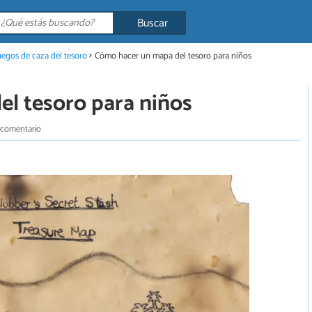
Buscar
uegos de caza del tesoro
Cómo hacer un mapa del tesoro para niños
l tesoro para niños
 comentario