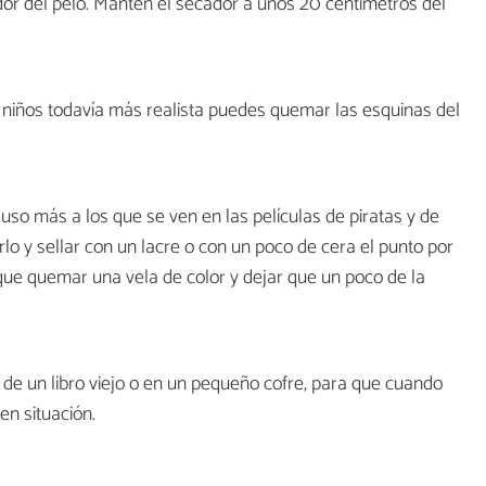
dor del pelo. Mantén el secador a unos 20 centímetros del
niños todavía más realista puedes quemar las esquinas del
uso más a los que se ven en las películas de piratas y de
lo y sellar con un lacre o con un poco de cera el punto por
 que quemar una vela de color y dejar que un poco de la
de un libro viejo o en un pequeño cofre, para que cuando
en situación.