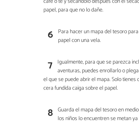
café o té y secándolo después con el seca
papel, para que no lo dañe.
6
Para hacer un mapa del tesoro para 
papel con una vela.
7
Igualmente, para que se parezca incl
aventuras, puedes enrollarlo o plegar
el que se puede abrir el mapa. Solo tienes
cera fundida caiga sobre el papel.
8
Guarda el mapa del tesoro en medio 
los niños lo encuentren se metan ya 