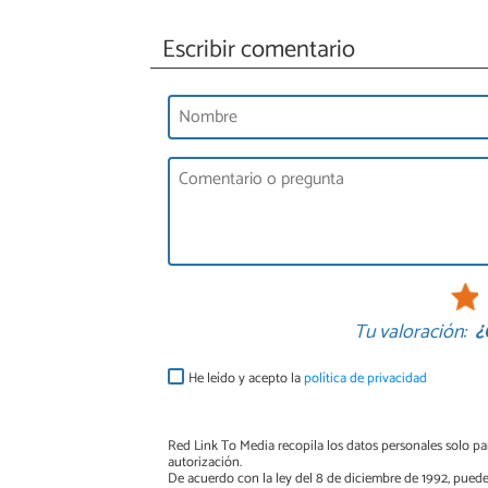
Escribir comentario
Tu valoración:
¿
He leído y acepto la
política de privacidad
Red Link To Media recopila los datos personales solo par
autorización.
De acuerdo con la ley del 8 de diciembre de 1992, puede