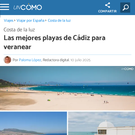
COMPARTIR
Viajes
Viajar por España
Costa de la luz
Costa de la luz
Las mejores playas de Cádiz para
veranear
Por
Paloma López
, Redactora digital.
10 julio 2025