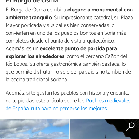
El Burgo de Osma
El Burgo de Osma combina
elegancia monumental con
ambiente tranquilo
. Su impresionante catedral, su Plaza
Mayor porticada y sus calles bien conservadas lo
convierten en uno de los pueblos bonitos en Soria más
completos desde el punto de vista arquitectónico.
Además, es un
excelente punto de partida para
explorar los alrededores
, como el cercano Cañón del
Río Lobos. Su oferta gastronómica también destaca, lo
que permite disfrutar no solo del paisaje sino también de
la cocina tradicional soriana.
Además, si te gustan los pueblos con historia y encanto,
no te pierdas este artículo sobre los
Pueblos medievales
de España: ruta para no perderse los mejores
.