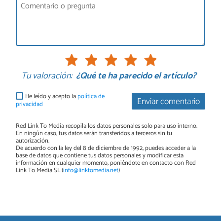
Tu valoración:
¿Qué te ha parecido el artículo?
He leído y acepto la
política de
Enviar comentario
privacidad
Red Link To Media recopila los datos personales solo para uso interno.
En ningún caso, tus datos serán transferidos a terceros sin tu
autorización.
De acuerdo con la ley del 8 de diciembre de 1992, puedes acceder a la
base de datos que contiene tus datos personales y modificar esta
información en cualquier momento, poniéndote en contacto con Red
Link To Media SL (
info@linktomedia.net
)