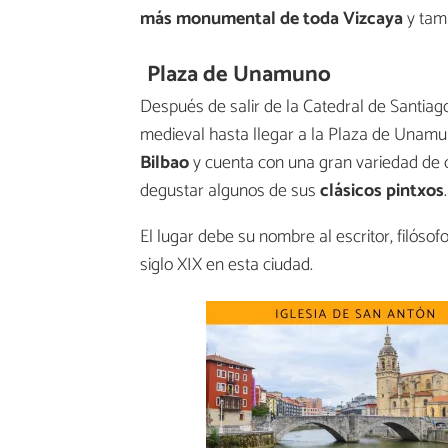
más monumental de toda Vizcaya
y tamb
Plaza de Unamuno
Después de salir de la Catedral de Santiago
medieval hasta llegar a la Plaza de Unamu
Bilbao
y cuenta con una gran variedad de c
degustar algunos de sus
clásicos pintxos
.
El lugar debe su nombre al escritor, filós
siglo XIX en esta ciudad.