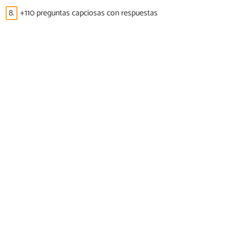
8.
+110 preguntas capciosas con respuestas