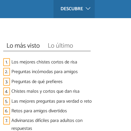
DESCUBRE
Lo más visto
Lo último
1.
Los mejores chistes cortos de risa
2.
Preguntas incómodas para amigos
3.
Preguntas de qué prefieres
4.
Chistes malos y cortos que dan risa
5.
Las mejores preguntas para verdad o reto
6.
Retos para amigos divertidos
7.
Adivinanzas difíciles para adultos con
respuestas