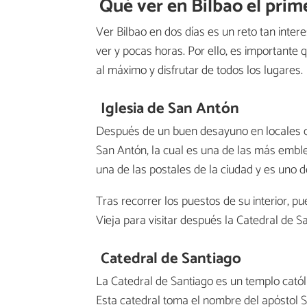
Qué ver en Bilbao el prim
Ver Bilbao en dos días es un reto tan int
ver y pocas horas. Por ello, es importante q
al máximo y disfrutar de todos los lugares.
Iglesia de San Antón
Después de un buen desayuno en locales c
San Antón, la cual es una de las más embl
una de las postales de la ciudad y es uno d
Tras recorrer los puestos de su interior, 
Vieja para visitar después la Catedral de Sa
Catedral de Santiago
La Catedral de Santiago es un templo católi
Esta catedral toma el nombre del apóstol S