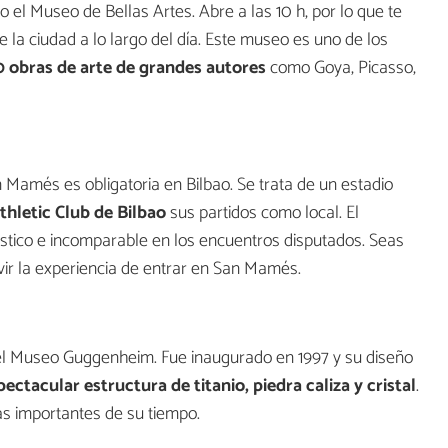
 el Museo de Bellas Artes. Abre a las 10 h, por lo que te
e la ciudad a lo largo del día. Este museo es uno de los
 obras de arte de grandes autores
como Goya, Picasso,
San Mamés es obligatoria en Bilbao. Se trata de un estadio
thletic Club de Bilbao
sus partidos como local. El
ástico e incomparable en los encuentros disputados. Seas
ivir la experiencia de entrar en San Mamés.
 el Museo Guggenheim. Fue inaugurado en 1997 y su diseño
pectacular estructura de titanio, piedra caliza y cristal
.
s importantes de su tiempo.