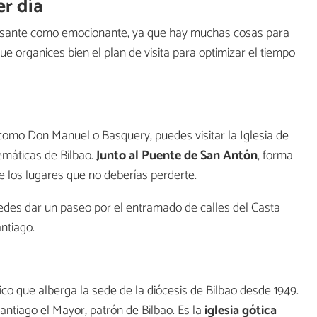
er día
eresante como emocionante, ya que hay muchas cosas para
ue organices bien el plan de visita para optimizar el tiempo
omo Don Manuel o Basquery, puedes visitar la Iglesia de
emáticas de Bilbao.
Junto al Puente de San Antón
, forma
e los lugares que no deberías perderte.
puedes dar un paseo por el entramado de calles del Casta
ntiago.
co que alberga la sede de la diócesis de Bilbao desde 1949.
antiago el Mayor, patrón de Bilbao. Es la
iglesia gótica