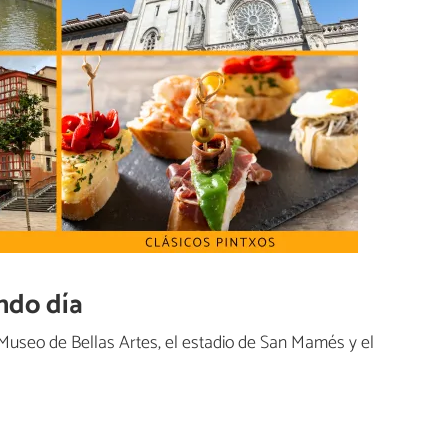
ndo día
 Museo de Bellas Artes, el estadio de San Mamés y el