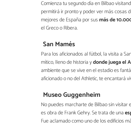
Comienza tu segundo día en Bilbao visitando
permitirá ir pronto y poder ver más cosas d
mejores de España por sus
más de 10.000
el Greco o Ribera.
San Mamés
Para los aficionados al fútbol, la visita a 
mítico, lleno de historia y
donde juega el A
ambiente que se vive en el estadio es fant
aficionado o no del Athletic, te encantará v
Museo Guggenheim
No puedes marcharte de Bilbao sin visitar
es obra de Frank Gehry. Se trata de una
es
Fue aclamado como uno de los edificios má