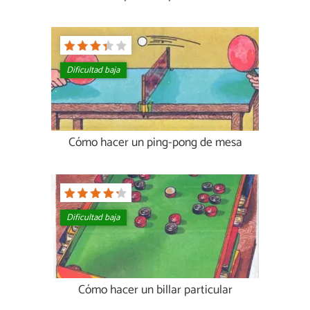
Dificultad baja
Cómo hacer un ping-pong de mesa
Dificultad baja
Cómo hacer un billar particular