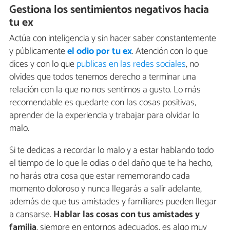
Gestiona los sentimientos negativos hacia
tu ex
Actúa con inteligencia y sin hacer saber constantemente
y públicamente
el odio por tu ex
. Atención con lo que
dices y con lo que
publicas en las redes sociales
, no
olvides que todos tenemos derecho a terminar una
relación con la que no nos sentimos a gusto. Lo más
recomendable es quedarte con las cosas positivas,
aprender de la experiencia y trabajar para olvidar lo
malo.
Si te dedicas a recordar lo malo y a estar hablando todo
el tiempo de lo que le odias o del daño que te ha hecho,
no harás otra cosa que estar rememorando cada
momento doloroso y nunca llegarás a salir adelante,
además de que tus amistades y familiares pueden llegar
a cansarse.
Hablar las cosas con tus amistades y
familia
, siempre en entornos adecuados, es algo muy