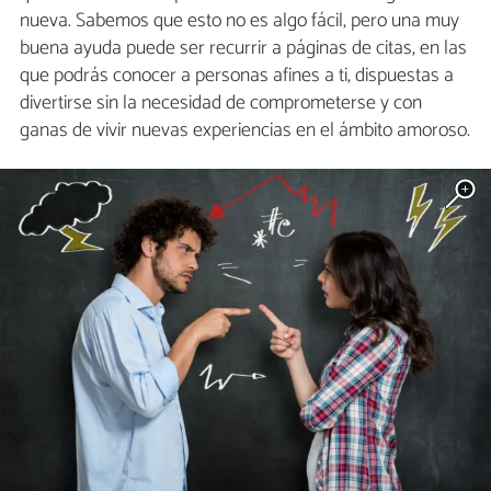
nueva. Sabemos que esto no es algo fácil, pero una muy
buena ayuda puede ser recurrir a páginas de citas, en las
que podrás conocer a personas afines a ti, dispuestas a
divertirse sin la necesidad de comprometerse y con
ganas de vivir nuevas experiencias en el ámbito amoroso.