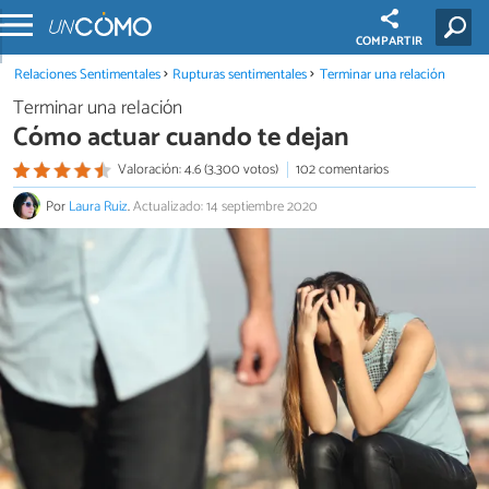
COMPARTIR
Relaciones Sentimentales
Rupturas sentimentales
Terminar una relación
Terminar una relación
Cómo actuar cuando te dejan
Valoración: 4.6 (3.300 votos)
102 comentarios
Por
Laura Ruiz
.
Actualizado: 14 septiembre 2020