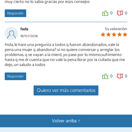
muy cierto no lo sabia gracias por esos consejos
0
0
Responder
0
0
fede
Su valoración:
18/07/2016
Hola, le hare una pregunta a todos q fueron abandonados, vale la
pena una mujer q abandona? si no quiere conversar y arreglar los
problemas, q se vayan a la mierd, yo pase por lo mismo,sufrimiento
hasta q me di cuenta que no vale la pena llorar por la culiada que me
dejo, un saludo a todos
Responder
0
0
Quiero ver más comentarios
Volver arriba ↑