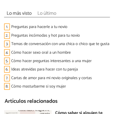
Lo más visto
Lo último
1.
Preguntas para hacerle a tu novio
2.
Preguntas incómodas y hot para tu novio
3.
Temas de conversación con una chica o chico que te gusta
4.
Cómo hacer sexo oral a un hombre
5.
Cómo hacer preguntas interesantes a una mujer
6.
Ideas atrevidas para hacer con tu pareja
7.
Cartas de amor para mi novio originales y cortas
8.
Cómo masturbarme si soy mujer
Artículos relacionados
Cómo saber si alguien te