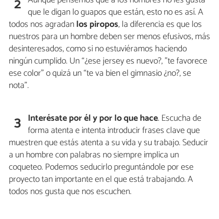
2
que le digan lo guapos que están, esto no es así. A
todos nos agradan
los piropos
, la diferencia es que los
nuestros para un hombre deben ser menos efusivos, más
desinteresados, como si no estuviéramos haciendo
ningún cumplido. Un “¿ese jersey es nuevo?, "te favorece
ese color” o quizá un “te va bien el gimnasio ¿no?, se
nota”.
Interésate por él y por lo que hace
. Escucha de
3
forma atenta e intenta introducir frases clave que
muestren que estás atenta a su vida y su trabajo. Seducir
a un hombre con palabras no siempre implica un
coqueteo. Podemos seducirlo preguntándole por ese
proyecto tan importante en el que está trabajando. A
todos nos gusta que nos escuchen.