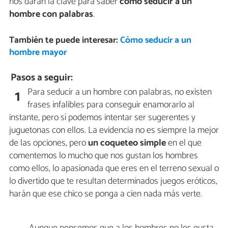
nos darán la clave para saber
cómo seducir a un
hombre con palabras
.
También te puede interesar:
Cómo seducir a un
hombre mayor
Pasos a seguir:
Para seducir a un hombre con palabras, no existen
1
frases infalibles para conseguir enamorarlo al
instante, pero sí podemos intentar ser sugerentes y
juguetonas con ellos. La evidencia no es siempre la mejor
de las opciones, pero
un coqueteo simple
en el que
comentemos lo mucho que nos gustan los hombres
como ellos, lo apasionada que eres en el terreno sexual o
lo divertido que te resultan determinados juegos eróticos,
harán que ese chico se ponga a cien nada más verte.
Aunque pensemos que a los hombres no les gusta