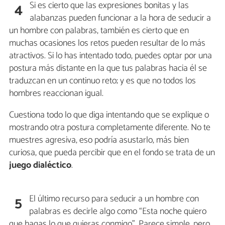
Si es cierto que las expresiones bonitas y las
4
alabanzas pueden funcionar a la hora de seducir a
un hombre con palabras, también es cierto que en
muchas ocasiones los retos pueden resultar de lo más
atractivos. Si lo has intentado todo, puedes optar por una
postura más distante en la que tus palabras hacia él se
traduzcan en un continuo reto; y es que no todos los
hombres reaccionan igual.
Cuestiona todo lo que diga intentando que se explique o
mostrando otra postura completamente diferente. No te
muestres agresiva, eso podría asustarlo, más bien
curiosa, que pueda percibir que en el fondo se trata de un
juego dialéctico
.
El último recurso para seducir a un hombre con
5
palabras es decirle algo como “Esta noche quiero
que hagas lo que quieras conmigo”. Parece simple, pero