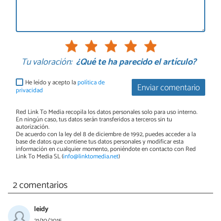
Tu valoración:
¿Qué te ha parecido el artículo?
He leído y acepto la
política de
Enviar comentario
privacidad
Red Link To Media recopila los datos personales solo para uso interno.
En ningún caso, tus datos serán transferidos a terceros sin tu
autorización.
De acuerdo con la ley del 8 de diciembre de 1992, puedes acceder a la
base de datos que contiene tus datos personales y modificar esta
información en cualquier momento, poniéndote en contacto con Red
Link To Media SL (
info@linktomedia.net
)
2 comentarios
leidy
21/10/2015