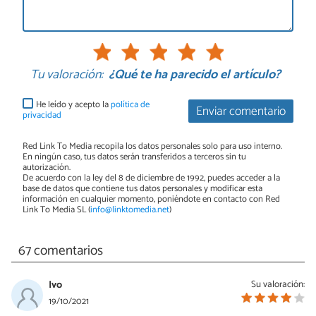
Tu valoración:
¿Qué te ha parecido el artículo?
He leído y acepto la
política de
Enviar comentario
privacidad
Red Link To Media recopila los datos personales solo para uso interno.
En ningún caso, tus datos serán transferidos a terceros sin tu
autorización.
De acuerdo con la ley del 8 de diciembre de 1992, puedes acceder a la
base de datos que contiene tus datos personales y modificar esta
información en cualquier momento, poniéndote en contacto con Red
Link To Media SL (
info@linktomedia.net
)
67 comentarios
Ivo
Su valoración:
19/10/2021