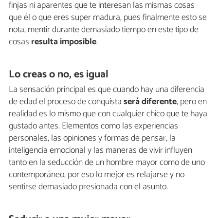
finjas ni aparentes que te interesan las mismas cosas
que él o que eres super madura, pues finalmente esto se
nota, mentir durante demasiado tiempo en este tipo de
cosas
resulta imposible
.
Lo creas o no, es igual
La sensación principal es que cuando hay una diferencia
de edad el proceso de conquista
será diferente
, pero en
realidad es lo mismo que con cualquier chico que te haya
gustado antes. Elementos como las experiencias
personales, las opiniones y formas de pensar, la
inteligencia emocional y las maneras de vivir influyen
tanto en la seducción de un hombre mayor como de uno
contemporáneo, por eso lo mejor es relajarse y no
sentirse demasiado presionada con el asunto.