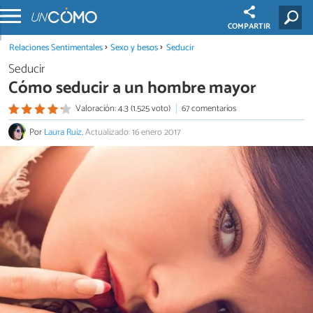
COMPARTIR
Relaciones Sentimentales
Sexo y besos
Seducir
Seducir
Cómo seducir a un hombre mayor
Valoración: 4.3 (1.525 voto)
67 comentarios
Por
Laura Ruiz
.
Actualizado: 16 enero 2017