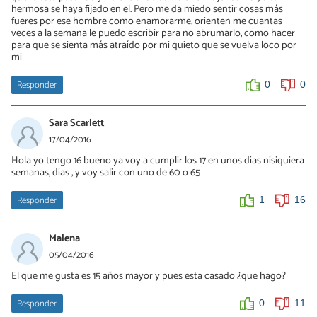
hermosa se haya fijado en el. Pero me da miedo sentir cosas más
fueres por ese hombre como enamorarme, orienten me cuantas
veces a la semana le puedo escribir para no abrumarlo, como hacer
para que se sienta más atraído por mi quieto que se vuelva loco por
mi
Responder
0
0
Sara Scarlett
17/04/2016
Hola yo tengo 16 bueno ya voy a cumplir los 17 en unos días nisiquiera
semanas, días , y voy salir con uno de 60 o 65
Responder
1
16
Malena
05/04/2016
El que me gusta es 15 años mayor y pues esta casado ¿que hago?
Responder
0
11