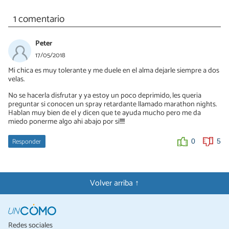
1 comentario
Peter
17/05/2018
Mi chica es muy tolerante y me duele en el alma dejarle siempre a dos
velas.
No se hacerla disfrutar y ya estoy un poco deprimido, les queria
preguntar si conocen un spray retardante llamado marathon nights.
Hablan muy bien de el y dicen que te ayuda mucho pero me da
miedo ponerme algo ahi abajo por si!!!!!
Responder
0
5
Volver arriba ↑
Redes sociales