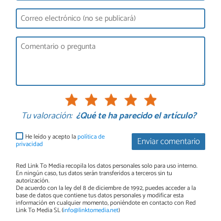
Tu valoración:
¿Qué te ha parecido el artículo?
He leído y acepto la
política de
Enviar comentario
privacidad
Red Link To Media recopila los datos personales solo para uso interno.
En ningún caso, tus datos serán transferidos a terceros sin tu
autorización.
De acuerdo con la ley del 8 de diciembre de 1992, puedes acceder a la
base de datos que contiene tus datos personales y modificar esta
información en cualquier momento, poniéndote en contacto con Red
Link To Media SL (
info@linktomedia.net
)