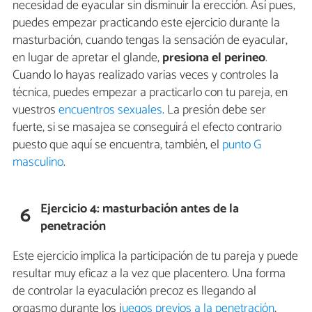
necesidad de eyacular sin disminuir la erección. Así pues,
puedes empezar practicando este ejercicio durante la
masturbación, cuando tengas la sensación de eyacular,
en lugar de apretar el glande,
presiona el perineo
.
Cuando lo hayas realizado varias veces y controles la
técnica, puedes empezar a practicarlo con tu pareja, en
vuestros
encuentros sexuales
. La presión debe ser
fuerte, si se masajea se conseguirá el efecto contrario
puesto que aquí se encuentra, también, el
punto G
masculino
.
Ejercicio 4: masturbación antes de la
6
penetración
Este ejercicio implica la participación de tu pareja y puede
resultar muy eficaz a la vez que placentero. Una forma
de controlar la eyaculación precoz es llegando al
orgasmo durante los j
uegos previos a la penetración
,