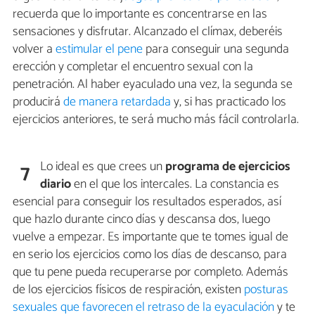
recuerda que lo importante es concentrarse en las
sensaciones y disfrutar. Alcanzado el clímax, deberéis
volver a
estimular el pene
para conseguir una segunda
erección y completar el encuentro sexual con la
penetración. Al haber eyaculado una vez, la segunda se
producirá
de manera retardada
y, si has practicado los
ejercicios anteriores, te será mucho más fácil controlarla.
Lo ideal es que crees un
programa de ejercicios
7
diario
en el que los intercales. La constancia es
esencial para conseguir los resultados esperados, así
que hazlo durante cinco días y descansa dos, luego
vuelve a empezar. Es importante que te tomes igual de
en serio los ejercicios como los días de descanso, para
que tu pene pueda recuperarse por completo. Además
de los ejercicios físicos de respiración, existen
posturas
sexuales que favorecen el retraso de la eyaculación
y te