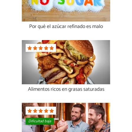
Por qué el azúcar refinado es malo
Alimentos ricos en grasas saturadas
Dificultad baja