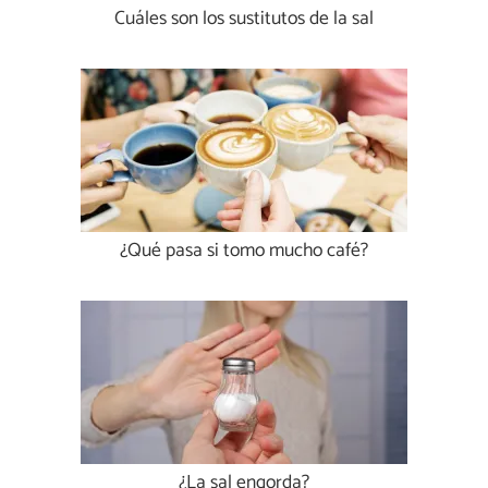
Cuáles son los sustitutos de la sal
¿Qué pasa si tomo mucho café?
¿La sal engorda?