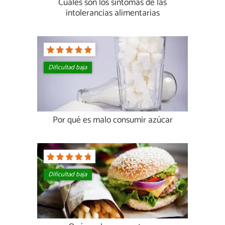
Cuáles son los síntomas de las
intolerancias alimentarias
Dificultad baja
Por qué es malo consumir azúcar
Dificultad baja