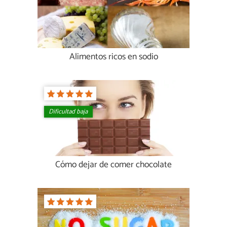
Alimentos ricos en sodio
Dificultad baja
Cómo dejar de comer chocolate