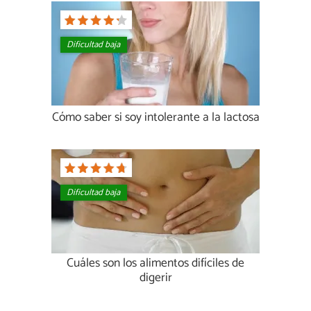
Dificultad baja
Cómo saber si soy intolerante a la lactosa
Dificultad baja
Cuáles son los alimentos difíciles de
digerir