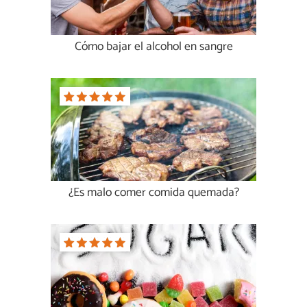
Cómo bajar el alcohol en sangre
¿Es malo comer comida quemada?