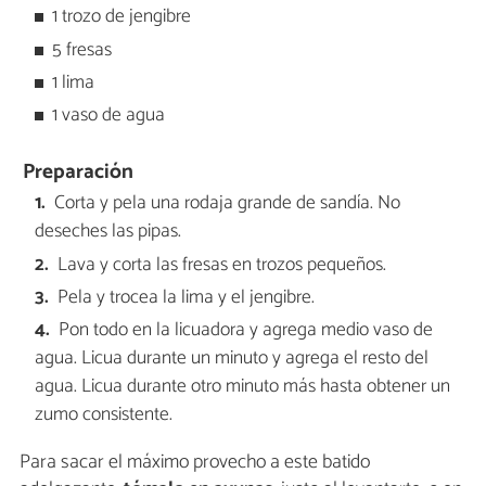
1 trozo de jengibre
5 fresas
1 lima
1 vaso de agua
Preparación
Corta y pela una rodaja grande de sandía. No
deseches las pipas.
Lava y corta las fresas en trozos pequeños.
Pela y trocea la lima y el jengibre.
Pon todo en la licuadora y agrega medio vaso de
agua. Licua durante un minuto y agrega el resto del
agua. Licua durante otro minuto más hasta obtener un
zumo consistente.
Para sacar el máximo provecho a este batido