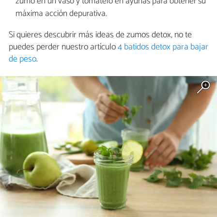
zumo en un vaso y tómatelo en ayunas para obtener su
máxima acción depurativa.
Si quieres descubrir más ideas de zumos detox, no te
puedes perder nuestro artículo
4 batidos detox para bajar
de peso
.