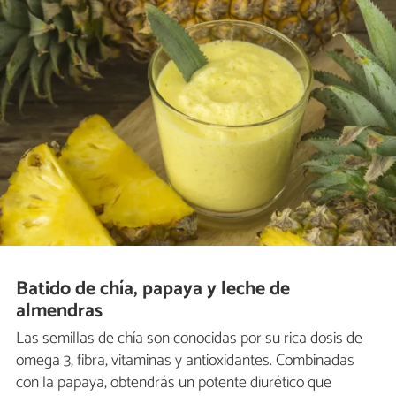
Batido de chía, papaya y leche de
almendras
Las semillas de chía son conocidas por su rica dosis de
omega 3, fibra, vitaminas y antioxidantes. Combinadas
con la papaya, obtendrás un potente diurético que