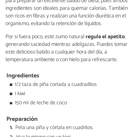
para preparar un excelente batido de dieta, pues ambos
ingredientes son ideales para quemar calorías. También
son ricos en fibras y realizan una función diurética en el
organismo, evitando la retención de líquidos.
Por si fuera poco, este zumo natural
regula el apetito
,
generando saciedad mientras adelgazas. Puedes tomar
este delicioso batido a cualquier hora del día, a
temperatura ambiente o con hielo para refrescarte.
Ingredientes
1/2 taza de piña cortada a cuadraditos
1 kiwi
150 ml de leche de coco
Preparación
Pela una piña y córtala en cuadritos.