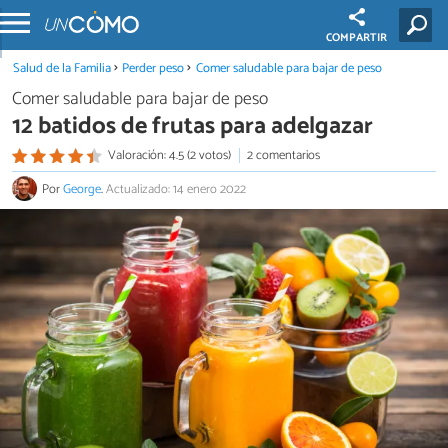
COMPARTIR
Salud de la Familia
Perder peso
Comer saludable para bajar de peso
Comer saludable para bajar de peso
12 batidos de frutas para adelgazar
Valoración: 4.5 (2 votos)
2 comentarios
Por
George
.
Actualizado: 14 enero 2022