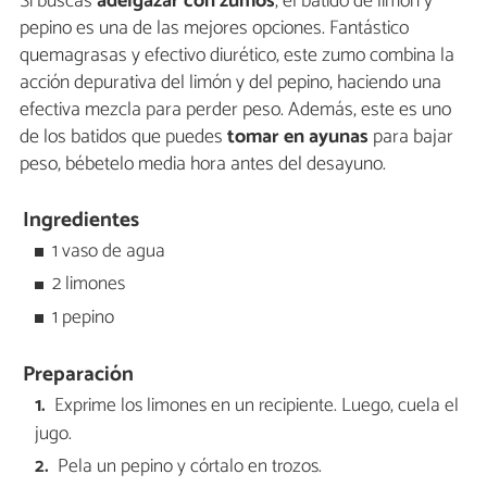
Si buscas
adelgazar con zumos
, el batido de limón y
pepino es una de las mejores opciones. Fantástico
quemagrasas y efectivo diurético, este zumo combina la
acción depurativa del limón y del pepino, haciendo una
efectiva mezcla para perder peso. Además, este es uno
de los batidos que puedes
tomar en ayunas
para bajar
peso, bébetelo media hora antes del desayuno.
Ingredientes
1 vaso de agua
2 limones
1 pepino
Preparación
Exprime los limones en un recipiente. Luego, cuela el
jugo.
Pela un pepino y córtalo en trozos.