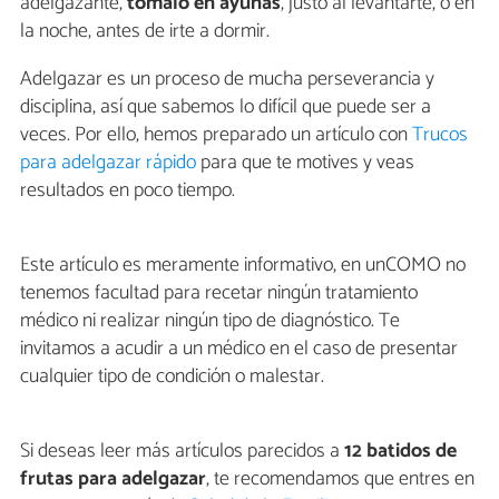
adelgazante,
tómalo en ayunas
, justo al levantarte, o en
la noche, antes de irte a dormir.
Adelgazar es un proceso de mucha perseverancia y
disciplina, así que sabemos lo difícil que puede ser a
veces. Por ello, hemos preparado un artículo con
Trucos
para adelgazar rápido
para que te motives y veas
resultados en poco tiempo.
Este artículo es meramente informativo, en unCOMO no
tenemos facultad para recetar ningún tratamiento
médico ni realizar ningún tipo de diagnóstico. Te
invitamos a acudir a un médico en el caso de presentar
cualquier tipo de condición o malestar.
Si deseas leer más artículos parecidos a
12 batidos de
frutas para adelgazar
, te recomendamos que entres en