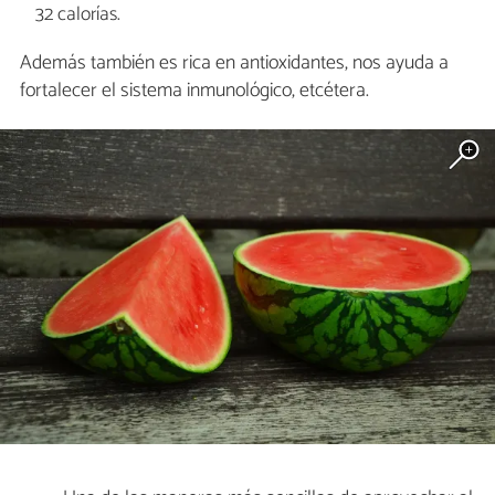
32 calorías.
Además también es rica en antioxidantes, nos ayuda a
fortalecer el sistema inmunológico, etcétera.