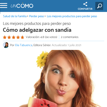
COMPARTIR
Salud de la Familia
Perder peso
Los mejores productos para perder peso
Los mejores productos para perder peso
Cómo adelgazar con sandía
Valoración: 4.8 (24 votos)
2 comentarios
Por
Elia Tabuenca
, Editora Sénior.
Actualizado: 1 julio 2021