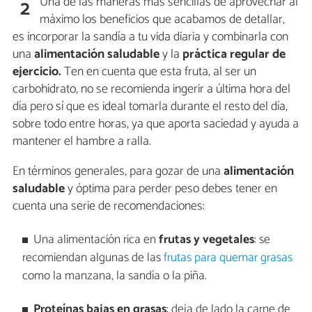
Una de las maneras más sencillas de aprovechar al
2
máximo los beneficios que acabamos de detallar,
es incorporar la sandía a tu vida diaria y combinarla con
una
alimentación saludable
y la
práctica regular de
ejercicio.
Ten en cuenta que esta fruta, al ser un
carbohidrato, no se recomienda ingerir a última hora del
día pero sí que es ideal tomarla durante el resto del día,
sobre todo entre horas, ya que aporta saciedad y ayuda a
mantener el hambre a ralla.
En términos generales, para gozar de una
alimentación
saludable
y óptima para perder peso debes tener en
cuenta una serie de recomendaciones:
Una alimentación rica en
frutas y vegetales
: se
recomiendan algunas de las
frutas para quemar grasas
como la manzana, la sandía o la piña.
Proteínas bajas en grasas
: deja de lado la carne de