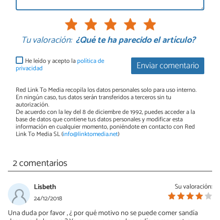
Tu valoración:
¿Qué te ha parecido el artículo?
He leído y acepto la
política de
Enviar comentario
privacidad
Red Link To Media recopila los datos personales solo para uso interno.
En ningún caso, tus datos serán transferidos a terceros sin tu
autorización.
De acuerdo con la ley del 8 de diciembre de 1992, puedes acceder a la
base de datos que contiene tus datos personales y modificar esta
información en cualquier momento, poniéndote en contacto con Red
Link To Media SL (
info@linktomedia.net
)
2 comentarios
Lisbeth
Su valoración:
24/12/2018
Una duda por favor , ¿ por qué motivo no se puede comer sandía