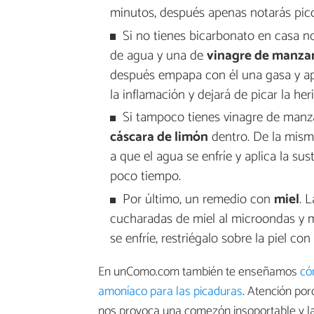
minutos, después apenas notarás pico
Si no tienes bicarbonato en casa n
de agua y una de
vinagre de manza
después empapa con él una gasa y apl
la inflamación y dejará de picar la heri
Si tampoco tienes vinagre de manz
cáscara de limón
dentro. De la mism
a que el agua se enfríe y aplica la su
poco tiempo.
Por último, un remedio con
miel
. 
cucharadas de miel al microondas y 
se enfríe, restriégalo sobre la piel con
En unComo.com también te enseñamos
có
amoníaco para las picaduras
. Atención po
nos provoca una comezón insoportable y l