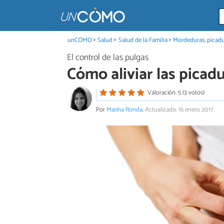
unCOMO
Salud
Salud de la Familia
Mordeduras, picadu
El control de las pulgas
Cómo aliviar las picad
Valoración: 5 (3 votos)
Por
Marina Ronda
.
Actualizado: 16 enero 2017