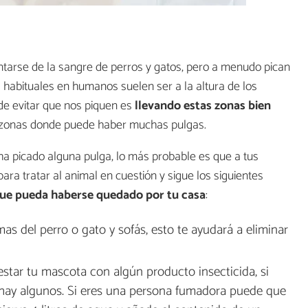
ntarse de la sangre de perros y gatos, pero a menudo pican
habituales en humanos suelen ser a la altura de los
 de evitar que nos piquen es
llevando estas zonas bien
zonas donde puede haber muchas pulgas.
ha picado alguna pulga, lo más probable es que a tus
ra tratar al animal en cuestión y sigue los siguientes
que pueda haberse quedado por tu casa
:
as del perro o gato y sofás, esto te ayudará a eliminar
star tu mascota con algún producto insecticida, si
 hay algunos. Si eres una persona fumadora puede que