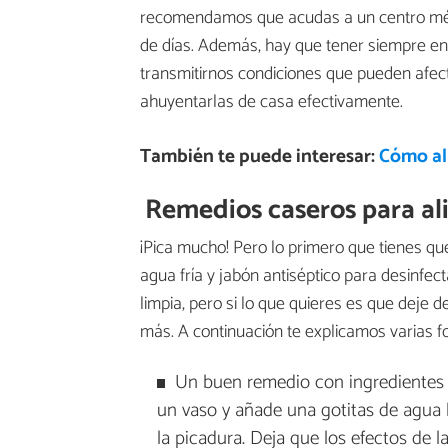
recomendamos que acudas a un centro médi
de días. Además, hay que tener siempre en
transmitirnos condiciones que pueden afec
ahuyentarlas de casa efectivamente.
También te puede interesar:
Cómo ali
Remedios caseros para ali
¡Pica mucho! Pero lo primero que tienes q
agua fría y jabón antiséptico para desinfec
limpia, pero si lo que quieres es que deje d
más. A continuación te explicamos varias f
Un buen remedio con ingredientes 
un vaso y añade una gotitas de agua 
la picadura. Deja que los efectos de l