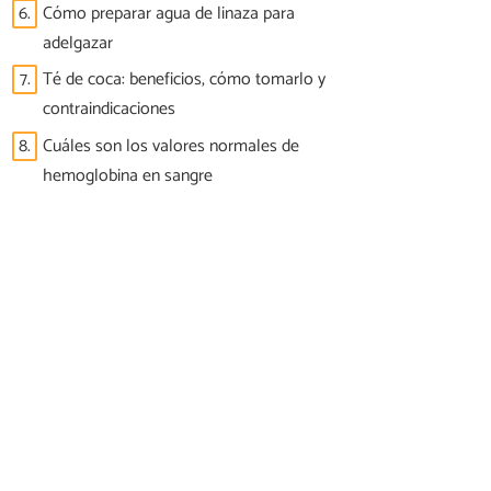
6.
Cómo preparar agua de linaza para
adelgazar
7.
Té de coca: beneficios, cómo tomarlo y
contraindicaciones
8.
Cuáles son los valores normales de
hemoglobina en sangre