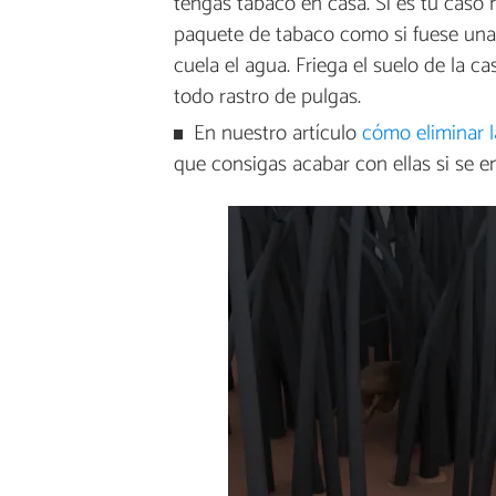
tengas tabaco en casa. Si es tu caso 
paquete de tabaco como si fuese una 
cuela el agua. Friega el suelo de la c
todo rastro de pulgas.
En nuestro artículo
cómo eliminar l
que consigas acabar con ellas si se e