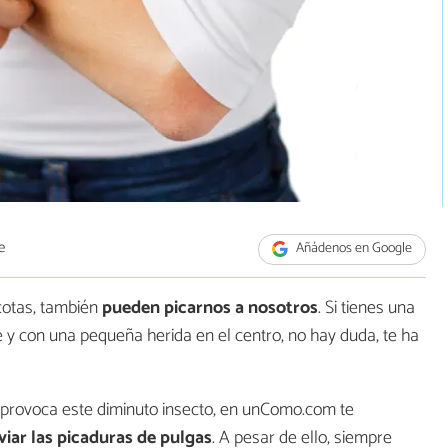
e
Añádenos en Google
cotas, también
pueden picarnos a nosotros
. Si tienes una
 y con una pequeña herida en el centro, no hay duda, te ha
 provoca este diminuto insecto, en unComo.com te
viar las picaduras de pulgas
. A pesar de ello, siempre