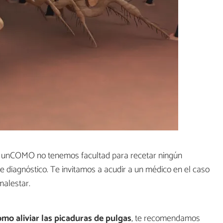
en unCOMO no tenemos facultad para recetar ningún
de diagnóstico. Te invitamos a acudir a un médico en el caso
malestar.
mo aliviar las picaduras de pulgas
, te recomendamos