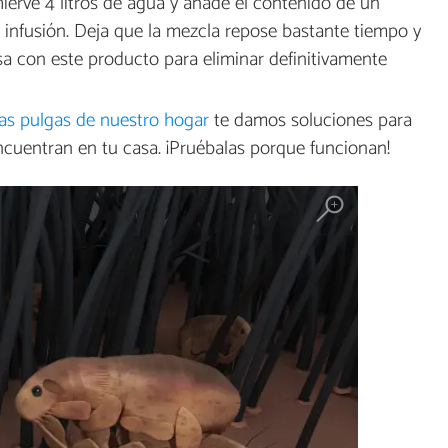
hierve 4 litros de agua y añade el contenido de un
infusión. Deja que la mezcla repose bastante tiempo y
asa con este producto para eliminar definitivamente
as pulgas de nuestro hogar
te damos soluciones para
ncuentran en tu casa. ¡Pruébalas porque funcionan!