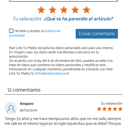
Tu valoración:
¿Qué te ha parecido el artículo?
He leído y acepto la
política de
Enviar comentario
privacidad
Red Link To Media recopila los datos personales solo para uso interno.
En ningún caso, tus datos serán transferidos a terceros sin tu
autorización.
De acuerdo con la ley del 8 de diciembre de 1992, puedes acceder a la
base de datos que contiene tus datos personales y modificar esta
información en cualquier momento, poniéndote en contacto con Red
Link To Media SL (
info@linktomedia.net
)
12 comentarios
Amparo
Su valoración:
28/05/2019
Tengo 53 años y me hace tiempo,unos años que no me salía, siempre
me sale en el mismo lugar,en la ingle izquierda,a que se debe? Porque