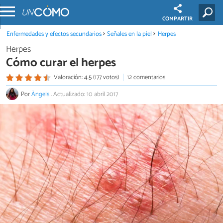
COMPARTIR
Enfermedades y efectos secundarios
Señales en la piel
Herpes
Herpes
Cómo curar el herpes
Valoración: 4.5 (177 votos)
12 comentarios
Por
Àngels
.
Actualizado: 10 abril 2017