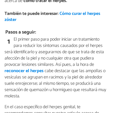
acerca de
cómo tratar el herpes.
También te puede interesar:
Cómo curar el herpes
zóster
Pasos a seguir:
El primer paso para poder iniciar un tratamiento
1
para reducir los síntomas causados por el herpes
será identificarlo y asegurarnos de que se trata de esta
afección de la piel y no cualquier otra que pudiera
provocar lesiones similares. Así pues, a la hora de
reconocer el herpes
cabe destacar que las ampollas o
vesículas se agrupan en racimos y la piel de alrededor
suele enrojecerse; al mismo tiempo, se producirá una
sensación de quemazón u hormigueo que resultará muy
molesta.
En el caso específico del herpes genital, te