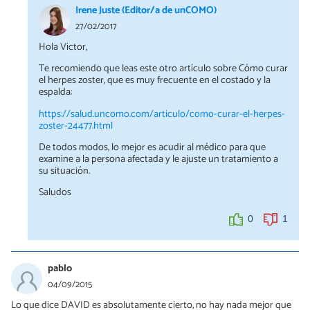
Irene Juste (Editor/a de unCOMO)
27/02/2017
Hola Victor,
Te recomiendo que leas este otro artículo sobre Cómo curar
el herpes zoster, que es muy frecuente en el costado y la
espalda:
https://salud.uncomo.com/articulo/como-curar-el-herpes-
zoster-24477.html
De todos modos, lo mejor es acudir al médico para que
examine a la persona afectada y le ajuste un tratamiento a
su situación.
Saludos
0
1
pablo
04/09/2015
Lo que dice DAVID es absolutamente cierto, no hay nada mejor que