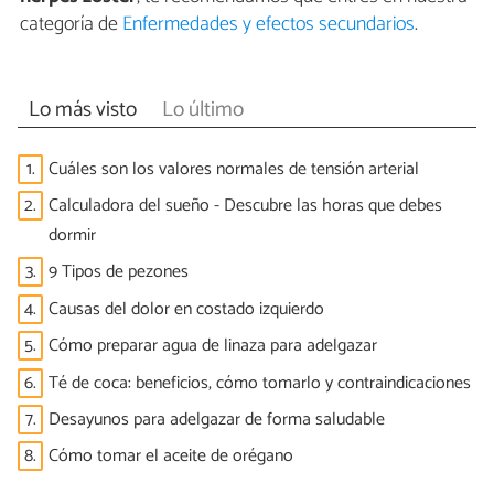
categoría de
Enfermedades y efectos secundarios
.
Lo más visto
Lo último
1.
Cuáles son los valores normales de tensión arterial
2.
Calculadora del sueño - Descubre las horas que debes
dormir
3.
9 Tipos de pezones
4.
Causas del dolor en costado izquierdo
5.
Cómo preparar agua de linaza para adelgazar
6.
Té de coca: beneficios, cómo tomarlo y contraindicaciones
7.
Desayunos para adelgazar de forma saludable
8.
Cómo tomar el aceite de orégano