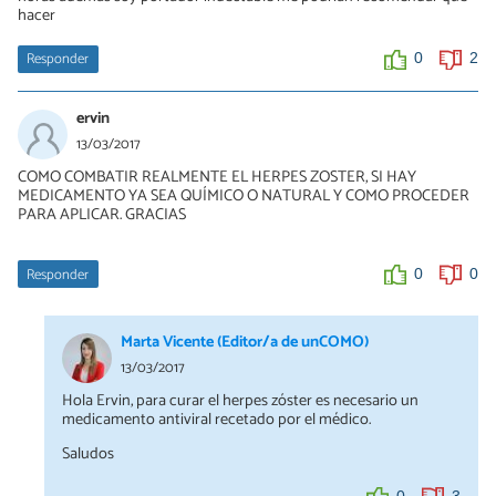
hacer
Responder
0
2
ervin
13/03/2017
COMO COMBATIR REALMENTE EL HERPES ZOSTER, SI HAY
MEDICAMENTO YA SEA QUÍMICO O NATURAL Y COMO PROCEDER
PARA APLICAR. GRACIAS
Responder
0
0
Marta Vicente (Editor/a de unCOMO)
13/03/2017
Hola Ervin, para curar el herpes zóster es necesario un
medicamento antiviral recetado por el médico.
Saludos