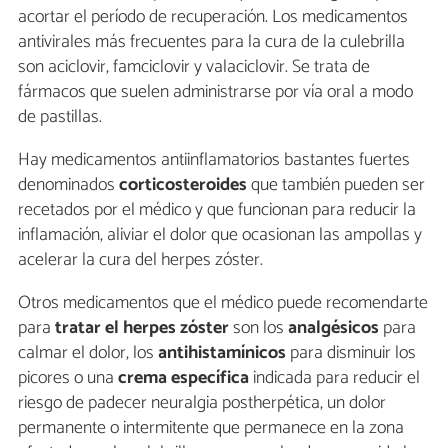
acortar el período de recuperación. Los medicamentos
antivirales más frecuentes para la cura de la culebrilla
son aciclovir, famciclovir y valaciclovir. Se trata de
fármacos que suelen administrarse por vía oral a modo
de pastillas.
Hay medicamentos antiinflamatorios bastantes fuertes
denominados
corticosteroides
que también pueden ser
recetados por el médico y que funcionan para reducir la
inflamación, aliviar el dolor que ocasionan las ampollas y
acelerar la cura del herpes zóster.
Otros medicamentos que el médico puede recomendarte
para
tratar el herpes zóster
son los
analgésicos
para
calmar el dolor, los
antihistamínicos
para disminuir los
picores o una
crema específica
indicada para reducir el
riesgo de padecer neuralgia postherpética, un dolor
permanente o intermitente que permanece en la zona