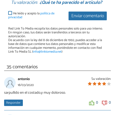
Tu valoración:
¿Qué te ha parecido el artículo?
He leído y acepto la
política de
Enviar comentario
privacidad
Red Link To Media recopila los datos personales solo para uso interno.
En ningún caso, tus datos serán transferidos a terceros sin tu
autorización.
De acuerdo con la ley del 8 de diciembre de 1992, puedes acceder a la
base de datos que contiene tus datos personales y modificar esta
información en cualquier momento, poniéndote en contacto con Red
Link To Media SL (
info@linktomedia.net
)
35 comentarios
antonio
Su valoración:
18/03/2020
sarpullido en el costado,y muy doloroso.
Responder
0
0