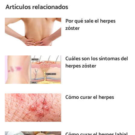
Artículos relacionados
Por qué sale el herpes
zóster
Cuáles son los síntomas del
herpes zóster
Cómo curar el herpes
Cómo curar el herpes labial