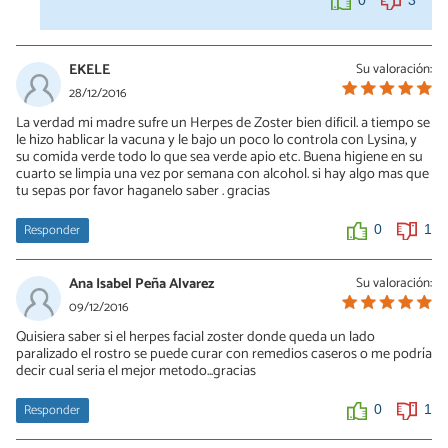
0
3
EKELE
Su valoración:
28/12/2016
La verdad mi madre sufre un Herpes de Zoster bien dificil. a tiempo se
le hizo hablicar la vacuna y le bajo un poco lo controla con Lysina, y
su comida verde todo lo que sea verde apio etc. Buena higiene en su
cuarto se limpia una vez por semana con alcohol. si hay algo mas que
tu sepas por favor haganelo saber . gracias
Responder
0
1
Ana Isabel Peña Alvarez
Su valoración:
09/12/2016
Quisiera saber si el herpes facial zoster donde queda un lado
paralizado el rostro se puede curar con remedios caseros o me podría
decir cual seria el mejor metodo...gracias
Responder
0
1