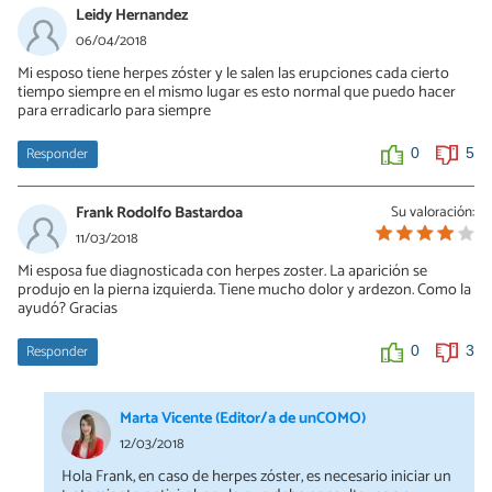
Leidy Hernandez
06/04/2018
Mi esposo tiene herpes zóster y le salen las erupciones cada cierto
tiempo siempre en el mismo lugar es esto normal que puedo hacer
para erradicarlo para siempre
Responder
0
5
Frank Rodolfo Bastardoa
Su valoración:
11/03/2018
Mi esposa fue diagnosticada con herpes zoster. La aparición se
produjo en la pierna izquierda. Tiene mucho dolor y ardezon. Como la
ayudó? Gracias
Responder
0
3
Marta Vicente (Editor/a de unCOMO)
12/03/2018
Hola Frank, en caso de herpes zóster, es necesario iniciar un