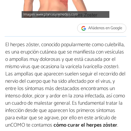
Imagen: www.plantasyremedios.com
Añádenos en Google
El herpes zóster, conocido popularmente como culebrilla,
es una erupción cutánea que se manifiesta con vesículas
o ampollas muy dolorosas y que está causada por el
mismo virus que ocasiona la varicela (varicella-zoster).
Las ampollas que aparecen suelen seguir el recorrido del
nervio del cuerpo que ha sido afectado por el virus, y
entre los síntomas más destacados encontramos un
intenso dolor, picor y ardor en la zona infectada, así como
un cuadro de malestar general. Es fundamental tratar la
infección desde que aparecen los primeros síntomas
para evitar que se agrave, por ello en este artículo de
unCOMO te contamos
cómo curar el herpes zóster
.