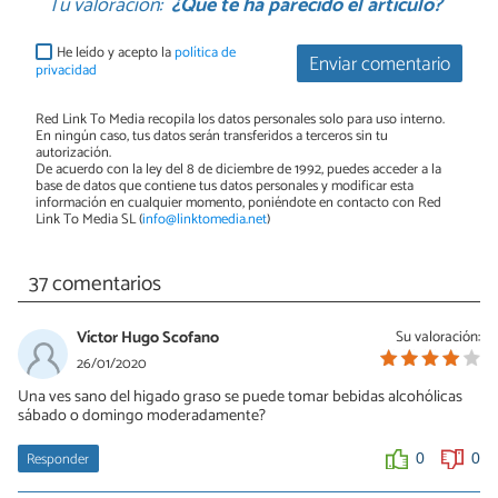
Tu valoración:
¿Qué te ha parecido el artículo?
He leído y acepto la
política de
Enviar comentario
privacidad
Red Link To Media recopila los datos personales solo para uso interno.
En ningún caso, tus datos serán transferidos a terceros sin tu
autorización.
De acuerdo con la ley del 8 de diciembre de 1992, puedes acceder a la
base de datos que contiene tus datos personales y modificar esta
información en cualquier momento, poniéndote en contacto con Red
Link To Media SL (
info@linktomedia.net
)
37 comentarios
Víctor Hugo Scofano
Su valoración:
26/01/2020
Una ves sano del higado graso se puede tomar bebidas alcohólicas
sábado o domingo moderadamente?
Responder
0
0