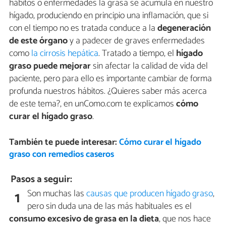
hábitos o enfermedades la grasa se acumula en nuestro
hígado, produciendo en principio una inflamación, que si
con el tiempo no es tratada conduce a la
degeneración
de este órgano
y a padecer de graves enfermedades
como
la cirrosis hepática
. Tratado a tiempo, el
hígado
graso puede mejorar
sin afectar la calidad de vida del
paciente, pero para ello es importante cambiar de forma
profunda nuestros hábitos. ¿Quieres saber más acerca
de este tema?, en unComo.com te explicamos
cómo
curar el hígado graso
.
También te puede interesar:
Cómo curar el hígado
graso con remedios caseros
Pasos a seguir:
Son muchas las
causas que producen hígado graso
,
1
pero sin duda una de las más habituales es el
consumo excesivo de grasa en la dieta
, que nos hace