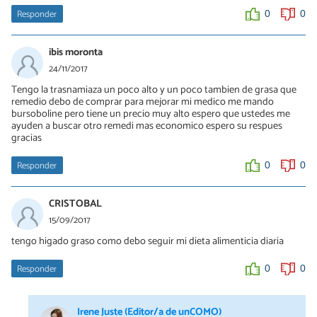
Responder
0
0
ibis moronta
24/11/2017
Tengo la trasnamiaza un poco alto y un poco tambien de grasa que
remedio debo de comprar para mejorar mi medico me mando
bursoboline pero tiene un precio muy alto espero que ustedes me
ayuden a buscar otro remedi mas economico espero su respues
gracias
Responder
0
0
CRISTOBAL
15/09/2017
tengo higado graso como debo seguir mi dieta alimenticia diaria
Responder
0
0
Irene Juste (Editor/a de unCOMO)