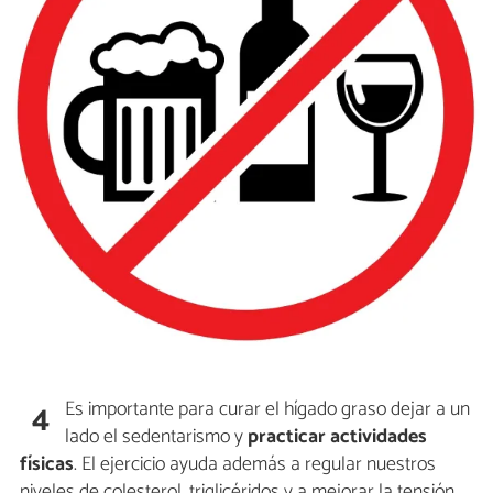
Es importante para curar el hígado graso dejar a un
4
lado el sedentarismo y
practicar actividades
físicas
. El ejercicio ayuda además a regular nuestros
niveles de colesterol, triglicéridos y a mejorar la tensión