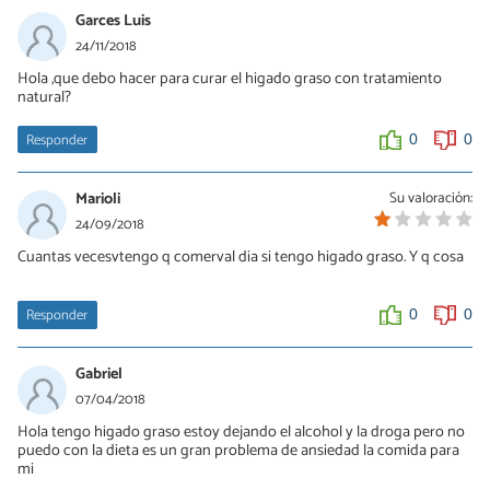
Garces Luis
24/11/2018
Hola ,que debo hacer para curar el higado graso con tratamiento
natural?
Responder
0
0
Marioli
Su valoración:
24/09/2018
Cuantas vecesvtengo q comerval dia si tengo higado graso. Y q cosa
Responder
0
0
Gabriel
07/04/2018
Hola tengo higado graso estoy dejando el alcohol y la droga pero no
puedo con la dieta es un gran problema de ansiedad la comida para
mi