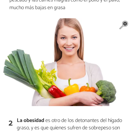
pescado y las carnes magras como el pollo y el pavo,
mucho más bajas en grasa
La obesidad
es otro de los detonantes del hígado
2
graso, y es que quienes sufren de sobrepeso son