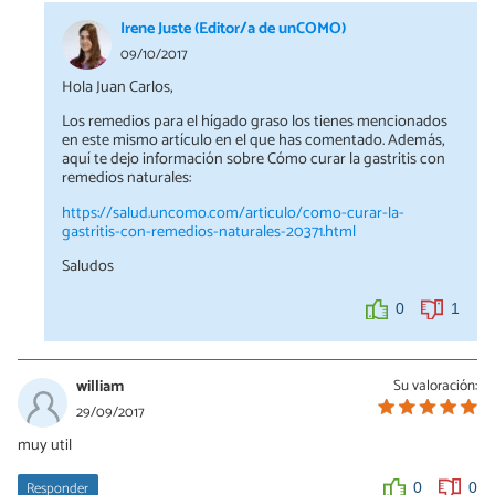
Irene Juste (Editor/a de unCOMO)
09/10/2017
Hola Juan Carlos,
Los remedios para el hígado graso los tienes mencionados
en este mismo artículo en el que has comentado. Además,
aquí te dejo información sobre Cómo curar la gastritis con
remedios naturales:
https://salud.uncomo.com/articulo/como-curar-la-
gastritis-con-remedios-naturales-20371.html
Saludos
0
1
william
Su valoración:
29/09/2017
muy util
Responder
0
0