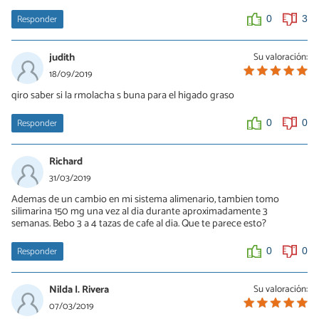
Responder
0
3
judith
Su valoración:
18/09/2019
qiro saber si la rmolacha s buna para el higado graso
Responder
0
0
Richard
31/03/2019
Ademas de un cambio en mi sistema alimenario, tambien tomo
silimarina 150 mg una vez al dia durante aproximadamente 3
semanas. Bebo 3 a 4 tazas de cafe al dia. Que te parece esto?
Responder
0
0
Nilda I. Rivera
Su valoración:
07/03/2019