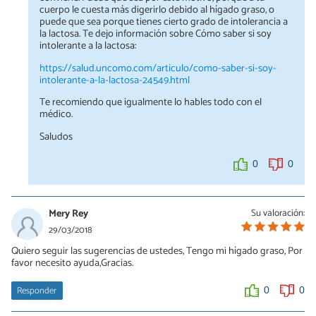
cuerpo le cuesta más digerirlo debido al hígado graso, o
puede que sea porque tienes cierto grado de intolerancia a
la lactosa. Te dejo información sobre Cómo saber si soy
intolerante a la lactosa:
https://salud.uncomo.com/articulo/como-saber-si-soy-
intolerante-a-la-lactosa-24549.html
Te recomiendo que igualmente lo hables todo con el
médico.
Saludos
0
0
Mery Rey
Su valoración:
29/03/2018
Quiero seguir las sugerencias de ustedes, Tengo mi hígado graso, Por
favor necesito ayuda,Gracias.
Responder
0
0