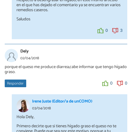
en el que has dejado el comentario ya se encuentran varios
remedios caseros.
Saludos
0
3
Dely
02/04/2018
porque el queso me produce diarrea,cabe informar que tengo hígado
graso.
Responder
0
0
Irene Juste (Editor/a de unCOMO)
03/04/2018
Hola Dely,
Primero decirte que si tienes hígado graso el queso no te
conviene. Puede que sea por este motivo, porque a tu