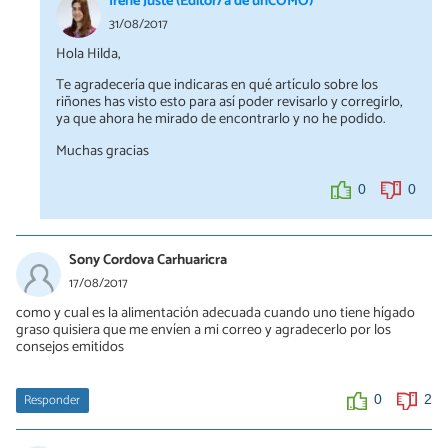
Irene Juste (Editor/a de unCOMO)
31/08/2017
Hola Hilda,
Te agradecería que indicaras en qué artículo sobre los
riñones has visto esto para así poder revisarlo y corregirlo,
ya que ahora he mirado de encontrarlo y no he podido.
Muchas gracias
0
0
Sony Cordova Carhuaricra
17/08/2017
como y cual es la alimentación adecuada cuando uno tiene hígado
graso quisiera que me envíen a mi correo y agradecerlo por los
consejos emitidos
Responder
0
2