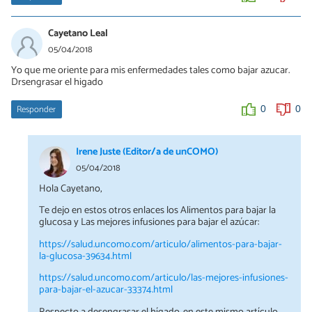
Cayetano Leal
05/04/2018
Yo que me oriente para mis enfermedades tales como bajar azucar.
Drsengrasar el higado
Responder
0
0
Irene Juste (Editor/a de unCOMO)
05/04/2018
Hola Cayetano,
Te dejo en estos otros enlaces los Alimentos para bajar la
glucosa y Las mejores infusiones para bajar el azúcar:
https://salud.uncomo.com/articulo/alimentos-para-bajar-
la-glucosa-39634.html
https://salud.uncomo.com/articulo/las-mejores-infusiones-
para-bajar-el-azucar-33374.html
Respecto a desengrasar el hígado, en este mismo artículo