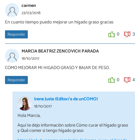
carmen
23/03/2018
En cuanto tiempo puedo mejorar un higado graso gracias
Responder
0
3
MARCIA BEATRIZ ZENCOVICH PARADA
18/10/2017
COMO MEJORAR MI HIGADO GRASO Y BAJAR DE PESO.
Responder
0
4
Irene Juste (Editor/a de unCOMO)
18/10/2017
Hola Marcia,
Aquí te dejo información sobre Cómo curar el hígado graso
y Qué comer si tengo hígado graso: