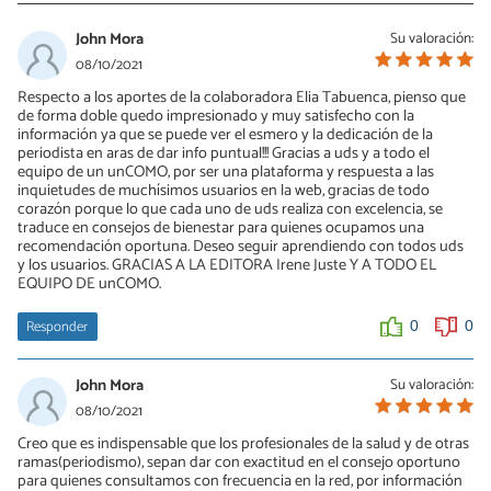
John Mora
Su valoración:
08/10/2021
Respecto a los aportes de la colaboradora Elia Tabuenca, pienso que
de forma doble quedo impresionado y muy satisfecho con la
información ya que se puede ver el esmero y la dedicación de la
periodista en aras de dar info puntual!!! Gracias a uds y a todo el
equipo de un unCOMO, por ser una plataforma y respuesta a las
inquietudes de muchísimos usuarios en la web, gracias de todo
corazón porque lo que cada uno de uds realiza con excelencia, se
traduce en consejos de bienestar para quienes ocupamos una
recomendación oportuna. Deseo seguir aprendiendo con todos uds
y los usuarios. GRACIAS A LA EDITORA Irene Juste Y A TODO EL
EQUIPO DE unCOMO.
Responder
0
0
John Mora
Su valoración:
08/10/2021
Creo que es indispensable que los profesionales de la salud y de otras
ramas(periodismo), sepan dar con exactitud en el consejo oportuno
para quienes consultamos con frecuencia en la red, por información