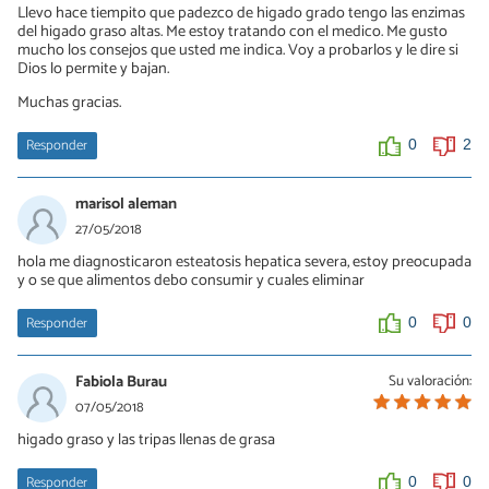
Llevo hace tiempito que padezco de higado grado tengo las enzimas
del higado graso altas. Me estoy tratando con el medico. Me gusto
mucho los consejos que usted me indica. Voy a probarlos y le dire si
Dios lo permite y bajan.
Muchas gracias.
Responder
0
2
marisol aleman
27/05/2018
hola me diagnosticaron esteatosis hepatica severa, estoy preocupada
y o se que alimentos debo consumir y cuales eliminar
Responder
0
0
Fabiola Burau
Su valoración:
07/05/2018
higado graso y las tripas llenas de grasa
Responder
0
0