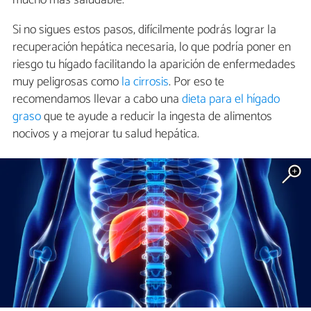
mucho más saludable.
Si no sigues estos pasos, difícilmente podrás lograr la
recuperación hepática necesaria, lo que podría poner en
riesgo tu hígado facilitando la aparición de enfermedades
muy peligrosas como
la cirrosis
. Por eso te
recomendamos llevar a cabo una
dieta para el hígado
graso
que te ayude a reducir la ingesta de alimentos
nocivos y a mejorar tu salud hepática.