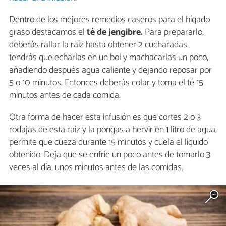
Dentro de los mejores remedios caseros para el hígado
graso destacamos el
té de jengibre.
Para prepararlo,
deberás rallar la raíz hasta obtener 2 cucharadas,
tendrás que echarlas en un bol y machacarlas un poco,
añadiendo después agua caliente y dejando reposar por
5 o 10 minutos. Entonces deberás colar y toma el té 15
minutos antes de cada comida.
Otra forma de hacer esta infusión es que cortes 2 o 3
rodajas de esta raíz y la pongas a hervir en 1 litro de agua,
permite que cueza durante 15 minutos y cuela el líquido
obtenido. Deja que se enfríe un poco antes de tomarlo 3
veces al día, unos minutos antes de las comidas.