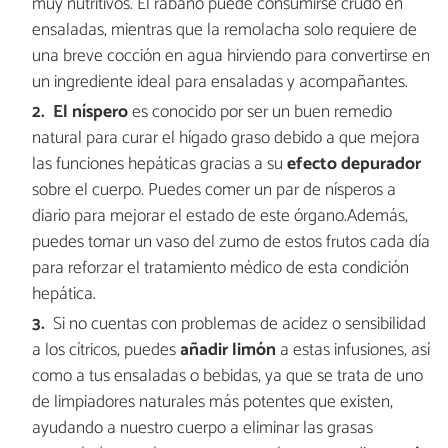
muy nutritivos. El rábano puede consumirse crudo en
ensaladas, mientras que la remolacha solo requiere de
una breve cocción en agua hirviendo para convertirse en
un ingrediente ideal para ensaladas y acompañantes.
El níspero
es conocido por ser un buen remedio
natural para curar el hígado graso debido a que mejora
las funciones hepáticas gracias a su
efecto depurador
sobre el cuerpo. Puedes comer un par de nísperos a
diario para mejorar el estado de este órgano.Además,
puedes tomar un vaso del zumo de estos frutos cada día
para reforzar el tratamiento médico de esta condición
hepática.
Si no cuentas con problemas de acidez o sensibilidad
a los cítricos, puedes
añadir limón
a estas infusiones, así
como a tus ensaladas o bebidas, ya que se trata de uno
de limpiadores naturales más potentes que existen,
ayudando a nuestro cuerpo a eliminar las grasas