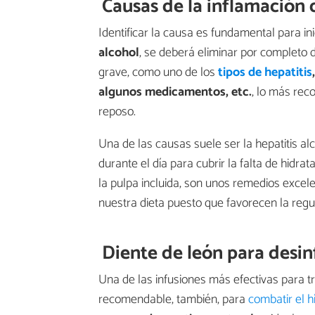
Causas de la inflamación 
Identificar la causa es fundamental para ini
alcohol
, se deberá eliminar por completo 
grave, como uno de los
tipos de hepatitis
algunos medicamentos, etc.
, lo más rec
reposo.
Una de las causas suele ser la hepatitis a
durante el día para cubrir la falta de hidrat
la pulpa incluida, son unos remedios excel
nuestra dieta puesto que favorecen la regul
Diente de león para desin
Una de las infusiones más efectivas para t
recomendable, también, para
combatir el 