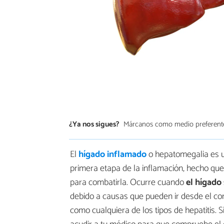
¿Ya nos sigues?
Márcanos como medio preferent
El
hígado inflamado
o hepatomegalia es u
primera etapa de la inflamación, hecho que di
para combatirla. Ocurre cuando
el hígado
debido a causas que pueden ir desde el con
como cualquiera de los tipos de hepatitis. S