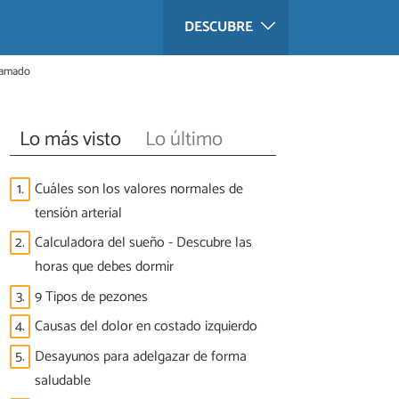
DESCUBRE
flamado
Lo más visto
Lo último
1.
Cuáles son los valores normales de
tensión arterial
2.
Calculadora del sueño - Descubre las
horas que debes dormir
3.
9 Tipos de pezones
4.
Causas del dolor en costado izquierdo
5.
Desayunos para adelgazar de forma
saludable