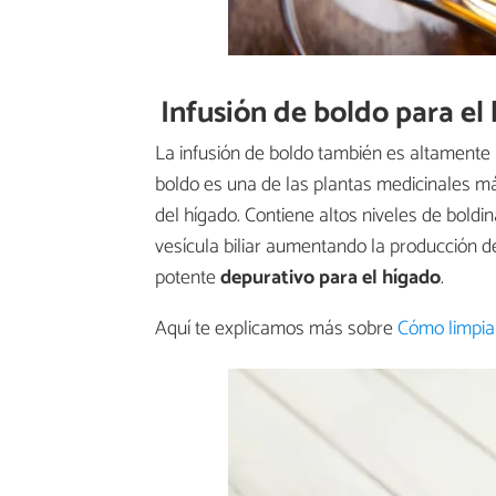
Infusión de boldo para el
La infusión de boldo también es altament
boldo es una de las plantas medicinales má
del hígado. Contiene altos niveles de boldi
vesícula biliar aumentando la producción de
potente
depurativo para el hígado
.
Aquí te explicamos más sobre
Cómo limpiar