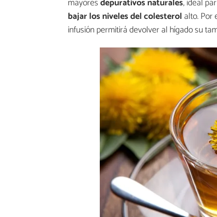
mayores
depurativos naturales
, ideal pa
bajar los niveles del colesterol
alto. Por 
infusión permitirá devolver al hígado su t