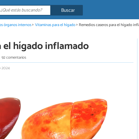
Buscar
os órganos internos
Vitaminas para el hígado
Remedios caseros para el hígado in
 el hígado inflamado
92 comentarios
io 2024