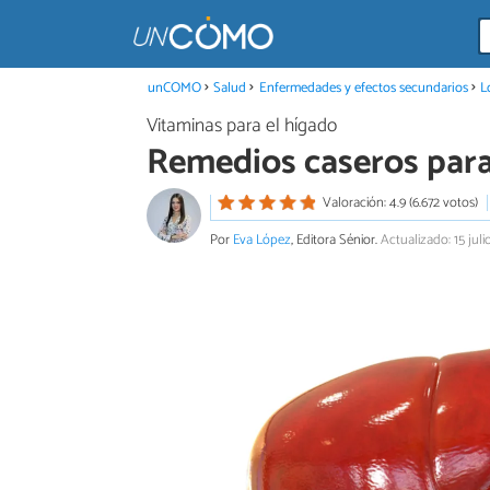
unCOMO
Salud
Enfermedades y efectos secundarios
L
Vitaminas para el hígado
Remedios caseros para
Valoración: 4.9 (6.672 votos)
Por
Eva López
, Editora Sénior.
Actualizado: 15 jul