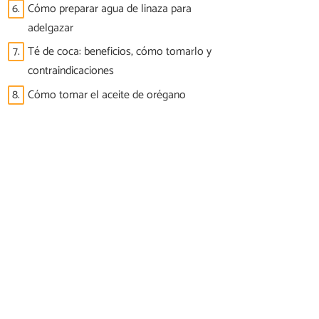
6.
Cómo preparar agua de linaza para
adelgazar
7.
Té de coca: beneficios, cómo tomarlo y
contraindicaciones
8.
Cómo tomar el aceite de orégano