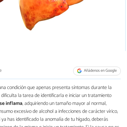
e
Añádenos en Google
na condición que apenas presenta síntomas durante la
ficulta la tarea de identificarla e iniciar un tratamiento
 se inflama
, adquiriendo un tamaño mayor al normal,
sumo excesivo de alcohol a infecciones de carácter vírico,
i ya has identificado la anomalía de tu hígado, deberás