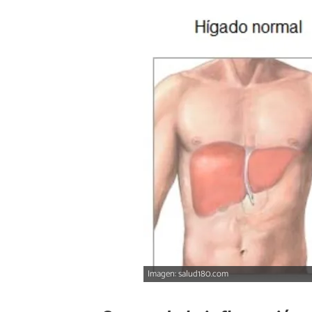
Imagen: salud180.com