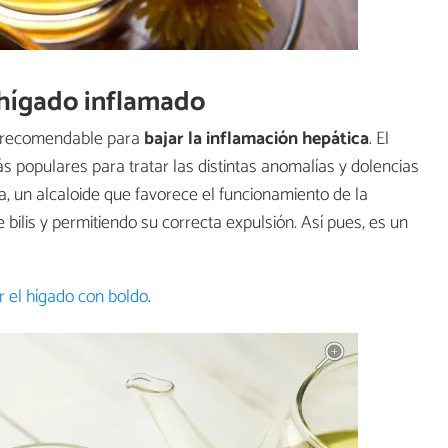
 hígado inflamado
e recomendable para
bajar la inflamación hepática
. El
s populares para tratar las distintas anomalías y dolencias
na, un alcaloide que favorece el funcionamiento de la
 bilis y permitiendo su correcta expulsión. Así pues, es un
 el hígado con boldo
.