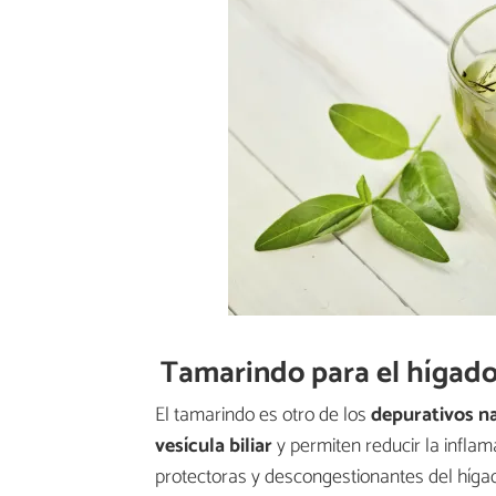
Tamarindo para el hígad
El tamarindo es otro de los
depurativos na
vesícula biliar
y permiten reducir la inflam
protectoras y descongestionantes del híga