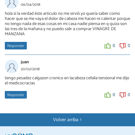
06/04/2018
hola si la verdad éste articulo no me sirvió yo quería saber como
hacer que se me vaya el dolor de cabeza me hacen re calentar porque
no tengo nada de esas cosas en mi casa nadie piensa en q quiza son
las tres de la mañana y no puedo salir a comprar VINAGRE DE
MANZANA
Responder
0
0
juan
20/02/2018
tengo pesadez calgazon cronico en lacabeza cefalia tensional me dijo
el medicocracias
Responder
0
0
Volver arriba ↑