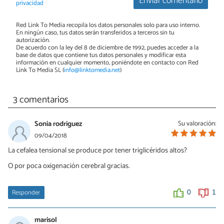
Enviar comentario
privacidad
Red Link To Media recopila los datos personales solo para uso interno.
En ningún caso, tus datos serán transferidos a terceros sin tu
autorización.
De acuerdo con la ley del 8 de diciembre de 1992, puedes acceder a la
base de datos que contiene tus datos personales y modificar esta
información en cualquier momento, poniéndote en contacto con Red
Link To Media SL (
info@linktomedia.net
)
3 comentarios
Sonia rodriguez
Su valoración:
09/04/2018
La cefalea tensional se produce por tener triglicéridos altos?
O por poca oxigenación cerebral gracias.
Responder
0
1
marisol