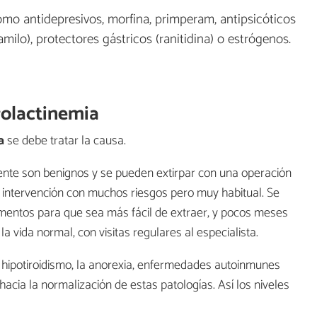
mo antidepresivos, morfina, primperam, antipsicóticos
amilo), protectores gástricos (ranitidina) o estrógenos.
rolactinemia
a
se debe tratar la causa.
te son benignos y se pueden extirpar con una operación
una intervención con muchos riesgos pero muy habitual. Se
mentos para que sea más fácil de extraer, y pocos meses
a vida normal, con visitas regulares al especialista.
 hipotiroidismo, la anorexia, enfermedades autoinmunes
 hacia la normalización de estas patologías. Así los niveles