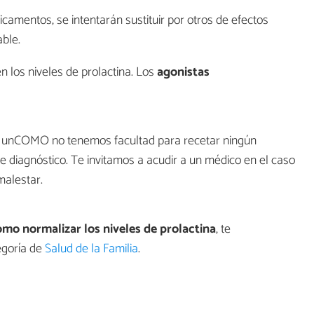
camentos, se intentarán sustituir por otros de efectos
ble.
los niveles de prolactina. Los
agonistas
en unCOMO no tenemos facultad para recetar ningún
de diagnóstico. Te invitamos a acudir a un médico en el caso
malestar.
mo normalizar los niveles de prolactina
, te
egoría de
Salud de la Familia
.