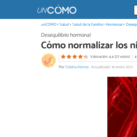
unCOMO
Salud
Salud de la Familia
Hormonas
Desequ
Desequilibrio hormonal
Cómo normalizar los ni
Valoración: 4.4 (27 votos)
4
Por
Cristina Alonso
.
Actualizado: 16 enero 2017