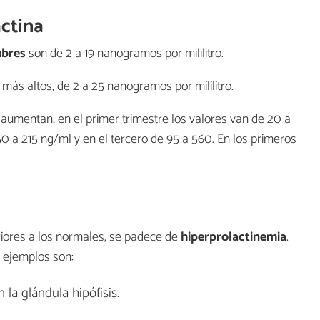
actina
bres
son de 2 a 19 nanogramos por mililitro.
más altos, de 2 a 25 nanogramos por mililitro.
umentan, en el primer trimestre los valores van de 20 a
0 a 215 ng/ml y en el tercero de 95 a 560. En los primeros
riores a los normales, se padece de
hiperprolactinemia
.
 ejemplos son:
a glándula hipófisis.