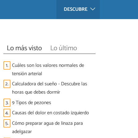
DESCUBRE
Lo más visto
Lo último
1.
Cuáles son los valores normales de
tensión arterial
2.
Calculadora del sueño - Descubre las
horas que debes dormir
3.
9 Tipos de pezones
4.
Causas del dolor en costado izquierdo
5.
Cómo preparar agua de linaza para
adelgazar