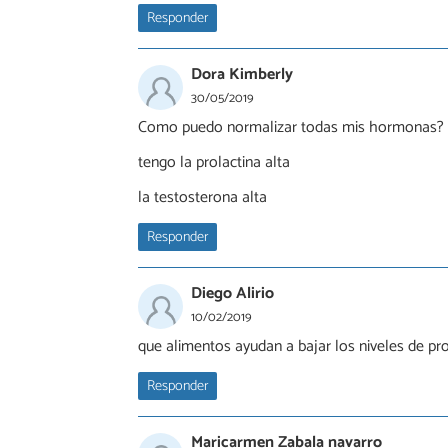
Responder
Dora Kimberly
30/05/2019
Como puedo normalizar todas mis hormonas?
tengo la prolactina alta
la testosterona alta
Responder
Diego Alirio
10/02/2019
que alimentos ayudan a bajar los niveles de pr
Responder
Maricarmen Zabala navarro