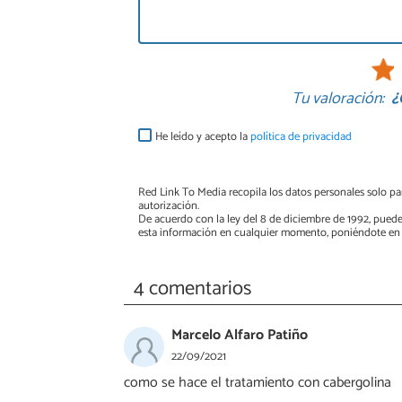
Tu valoración:
¿
He leído y acepto la
política de privacidad
Red Link To Media recopila los datos personales solo par
autorización.
De acuerdo con la ley del 8 de diciembre de 1992, puede
esta información en cualquier momento, poniéndote en 
4 comentarios
Marcelo Alfaro Patiño
22/09/2021
como se hace el tratamiento con cabergolina