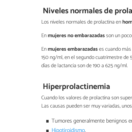
Niveles normales de prol
Los niveles normales de prolactina en
hom
En
mujeres no embarazadas
son un poco 
En
mujeres embarazadas
es cuando más a
150 ng/ml, en el segundo cuatrimestre de 5
días de lactancia son de 190 a 625 ng/ml.
Hiperprolactinemia
Cuando los valores de prolactina son supe
Las causas pueden ser muy variadas, unos
Tumores generalmente benignos en l
Hipotiroidismo
.