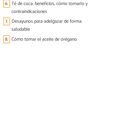
6.
Té de coca: beneficios, cómo tomarlo y
contraindicaciones
7.
Desayunos para adelgazar de forma
saludable
8.
Cómo tomar el aceite de orégano