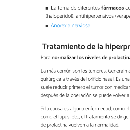
La toma de diferentes
fármacos
co
(haloperidol), antihipertensivos (verap
Anorexia nerviosa
.
Tratamiento de la hiperp
Para
normalizar los niveles de prolactin
La más común son los tumores. Generalmen
quirúrgica a través del orificio nasal. Es 
suele reducir primero el tumor con medica
después de la operación se puede volver a l
Si la causa es alguna enfermedad, como el
como el lupus, etc., el tratamiento se dirige
de prolactina vuelven a la normalidad.