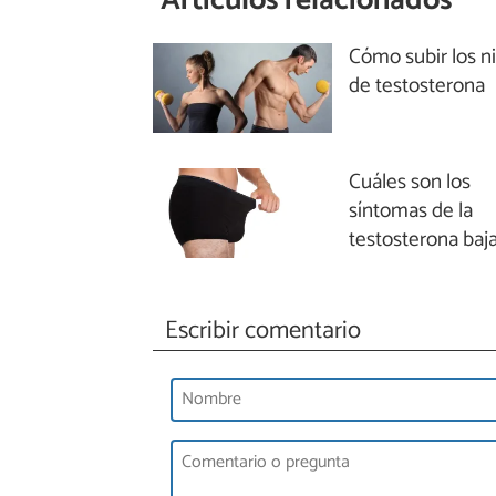
Artículos relacionados
Cómo subir los n
de testosterona
Cuáles son los
síntomas de la
testosterona baj
Escribir comentario