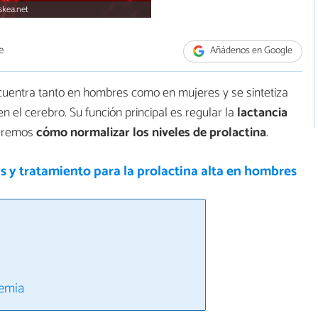
skea.net
e
Añádenos en Google
uentra tanto en hombres como en mujeres y se sintetiza
 en el cerebro. Su función principal es regular la
lactancia
veremos
cómo normalizar los niveles de prolactina
.
 y tratamiento para la prolactina alta en hombres
nemia