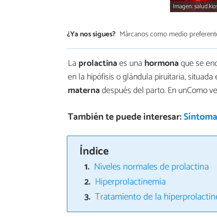
Imagen: salud.kio
¿Ya nos sigues?
Márcanos como medio preferent
La
prolactina
es una
hormona
que se enc
en la hipófisis o glándula piruitaria, situada
materna
después del parto. En unComo 
También te puede interesar:
Síntomas
Índice
Niveles normales de prolactina
Hiperprolactinemia
Tratamiento de la hiperprolacti