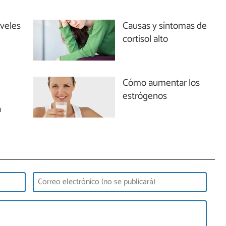
iveles
Causas y síntomas de
cortisol alto
Cómo aumentar los
estrógenos
a