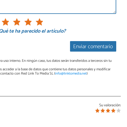
Qué te ha parecido el artículo?
Enviar comentario
a uso interno. En ningún caso, tus datos serán transferidos a terceros sin tu
s acceder a la base de datos que contiene tus datos personales y modificar
contacto con Red Link To Media SL (
info@linktomedia.net
)
Su valoración: